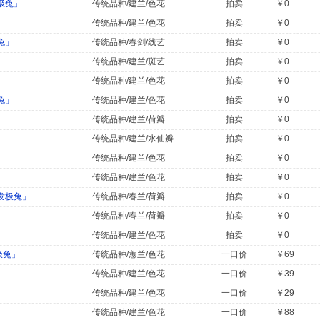
极兔」
传统品种/建兰/色花
拍卖
￥0
」
传统品种/建兰/色花
拍卖
￥0
兔」
传统品种/春剑/线艺
拍卖
￥0
」
传统品种/建兰/斑艺
拍卖
￥0
传统品种/建兰/色花
拍卖
￥0
兔」
传统品种/建兰/色花
拍卖
￥0
传统品种/建兰/荷瓣
拍卖
￥0
传统品种/建兰/水仙瓣
拍卖
￥0
传统品种/建兰/色花
拍卖
￥0
传统品种/建兰/色花
拍卖
￥0
发极兔」
传统品种/春兰/荷瓣
拍卖
￥0
」
传统品种/春兰/荷瓣
拍卖
￥0
传统品种/建兰/色花
拍卖
￥0
极兔」
传统品种/蕙兰/色花
一口价
￥69
传统品种/建兰/色花
一口价
￥39
传统品种/建兰/色花
一口价
￥29
传统品种/建兰/色花
一口价
￥88