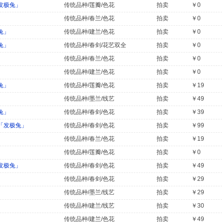
发极兔」
传统品种/莲瓣/色花
拍卖
￥0
」
传统品种/春兰/色花
拍卖
￥0
兔」
传统品种/建兰/色花
拍卖
￥0
兔」
传统品种/春剑/花艺双全
拍卖
￥0
」
传统品种/春兰/色花
拍卖
￥0
传统品种/建兰/色花
拍卖
￥0
兔」
传统品种/莲瓣/色花
拍卖
￥19
传统品种/墨兰/线艺
拍卖
￥49
兔」
传统品种/春剑/色花
拍卖
￥39
「发极兔」
传统品种/春剑/色花
拍卖
￥99
传统品种/春兰/色花
拍卖
￥19
」
传统品种/莲瓣/色花
拍卖
￥0
发极兔」
传统品种/春剑/色花
拍卖
￥49
」
传统品种/春剑/色花
拍卖
￥29
传统品种/墨兰/线艺
拍卖
￥29
传统品种/建兰/线艺
拍卖
￥30
传统品种/建兰/色花
拍卖
￥49