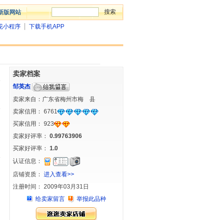
新版网站
花小程序
下载手机APP
卖家档案
邹英杰
卖家来自：广东省梅州市梅 县
卖家信用：
6761
买家信用：
923
卖家好评率：
0.99763906
买家好评率：
1.0
认证信息：
店铺资质：
进入查看>>
注册时间： 2009年03月31日
给卖家留言
举报此品种