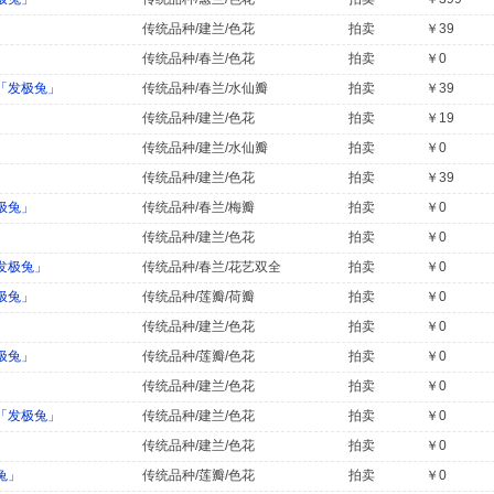
传统品种/建兰/色花
拍卖
￥39
传统品种/春兰/色花
拍卖
￥0
「发极兔」
传统品种/春兰/水仙瓣
拍卖
￥39
传统品种/建兰/色花
拍卖
￥19
传统品种/建兰/水仙瓣
拍卖
￥0
传统品种/建兰/色花
拍卖
￥39
极兔」
传统品种/春兰/梅瓣
拍卖
￥0
传统品种/建兰/色花
拍卖
￥0
发极兔」
传统品种/春兰/花艺双全
拍卖
￥0
极兔」
传统品种/莲瓣/荷瓣
拍卖
￥0
」
传统品种/建兰/色花
拍卖
￥0
极兔」
传统品种/莲瓣/色花
拍卖
￥0
传统品种/建兰/色花
拍卖
￥0
「发极兔」
传统品种/建兰/色花
拍卖
￥0
传统品种/建兰/色花
拍卖
￥0
兔」
传统品种/莲瓣/色花
拍卖
￥0