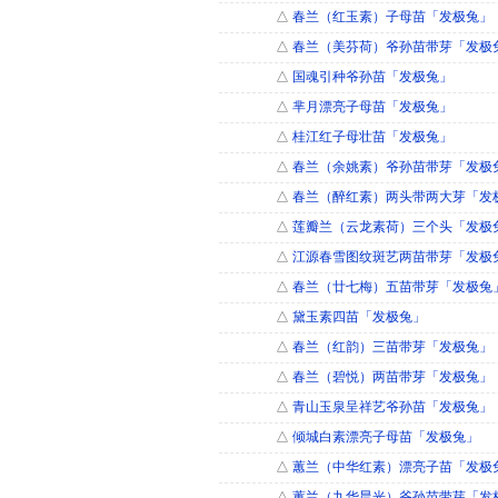
△
春兰（红玉素）子母苗「发极兔」
△
春兰（美芬荷）爷孙苗带芽「发极
△
国魂引种爷孙苗「发极兔」
△
芈月漂亮子母苗「发极兔」
△
桂江红子母壮苗「发极兔」
△
春兰（余姚素）爷孙苗带芽「发极
△
春兰（醉红素）两头带两大芽「发
△
莲瓣兰（云龙素荷）三个头「发极
△
江源春雪图纹斑艺两苗带芽「发极
△
春兰（廿七梅）五苗带芽「发极兔
△
黛玉素四苗「发极兔」
△
春兰（红韵）三苗带芽「发极兔」
△
春兰（碧悦）两苗带芽「发极兔」
△
青山玉泉呈祥艺爷孙苗「发极兔」
△
倾城白素漂亮子母苗「发极兔」
△
蕙兰（中华红素）漂亮子苗「发极
△
蕙兰（九华晨光）爷孙苗带芽「发