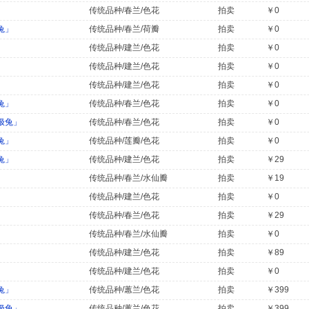
传统品种/春兰/色花
拍卖
￥0
兔」
传统品种/春兰/荷瓣
拍卖
￥0
传统品种/建兰/色花
拍卖
￥0
传统品种/建兰/色花
拍卖
￥0
传统品种/建兰/色花
拍卖
￥0
兔」
传统品种/春兰/色花
拍卖
￥0
极兔」
传统品种/春兰/色花
拍卖
￥0
兔」
传统品种/莲瓣/色花
拍卖
￥0
兔」
传统品种/建兰/色花
拍卖
￥29
」
传统品种/春兰/水仙瓣
拍卖
￥19
传统品种/建兰/色花
拍卖
￥0
传统品种/春兰/色花
拍卖
￥29
传统品种/春兰/水仙瓣
拍卖
￥0
传统品种/建兰/色花
拍卖
￥89
传统品种/建兰/色花
拍卖
￥0
兔」
传统品种/蕙兰/色花
拍卖
￥399
极兔」
传统品种/蕙兰/色花
拍卖
￥399