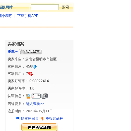
新版网站
花小程序
下载手机APP
卖家档案
觅兰～
卖家来自：云南省昆明市市辖区
卖家信用：
456
买家信用：
7
卖家好评率：
0.98922414
买家好评率：
1.0
认证信息：
店铺资质：
进入查看>>
注册时间： 2021年06月11日
给卖家留言
举报此品种