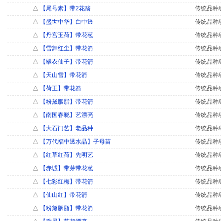
△
【尾号素】带2花箭
传统品种/
△
【盛世中华】白中透
传统品种/
△
【丹宫玉荷】带花苞
传统品种/
△
【雪舞红尘】带花箭
传统品种/
△
【翠衣仙子】带花箭
传统品种/
△
【天山雪】带花箭
传统品种/
△
【荷王】带花箭
传统品种/
△
【粉黛胭脂】带花箭
传统品种/
△
【南国春晓】艺漂亮
传统品种/
△
【大石门艺】老品种
传统品种/
△
【万代福中透水晶】子母苗
传统品种/
△
【红草红荷】先明艺
传统品种/
△
【赤诚】带芽带花苞
传统品种/
△
【七彩红梅】带花箭
传统品种/
△
【仙山红】带花箭
传统品种/
△
【粉黛胭脂】带花箭
传统品种/