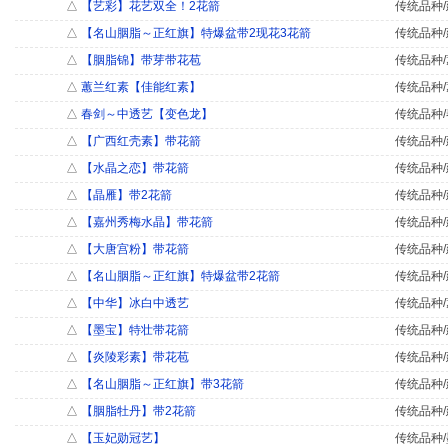
△
【艺彩】花艺双全！2花箭
传统品种/
△
【名山胭脂～正红旗】特爆盆带2现花3花箭
传统品种/
△
【胭脂锦】带芽带花苞
传统品种/
△
蕙兰红素【佳能红素】
传统品种/
△
春剑～中透艺【变色龙】
传统品种/
△
【广西红壳素】带花箭
传统品种/
△
【水晶之恋】带花箭
传统品种/
△
【晶雁】带2花箭
传统品种/
△
【嘉州秀梅水晶】带花箭
传统品种/
△
【大唐宫粉】带花箭
传统品种/
△
【名山胭脂～正红旗】特爆盆带2花箭
传统品种/
△
【中华】冰白中透艺
传统品种/
△
【墨宝】特壮带花箭
传统品种/
△
【炎陵彩素】带花苞
传统品种/
△
【名山胭脂～正红旗】带3花箭
传统品种/
△
【胭脂牡丹】带2花箭
传统品种/
△
【玉妃勋冠艺】
传统品种/