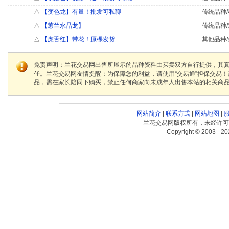
△
【变色龙】有量！批发可私聊
传统品种/
△
【蕙兰水晶龙】
传统品种/
△
【虎舌红】带花！原棵发货
其他品种/
免责声明：兰花交易网出售所展示的品种资料由买卖双方自行提供，其
任。兰花交易网友情提醒：为保障您的利益，请使用“交易通”担保交易
品，需在家长陪同下购买，禁止任何商家向未成年人出售本站的相关商
网站简介
|
联系方式
|
网站地图
|
兰花交易网版权所有，未经许可
Copyright © 2003 - 20