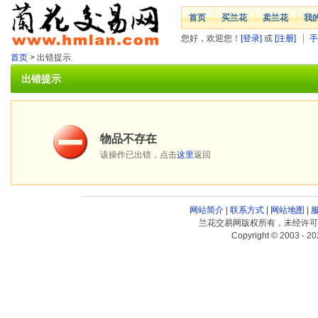
首页
买兰花
卖兰花
我
您好，欢迎您！
[登录]
或
[注册]
手
首页
> 出错提示
出错提示
物品不存在
该操作已出错，点击
这里
返回
网站简介
|
联系方式
|
网站地图
|
兰花交易网版权所有，未经许可
Copyright © 2003 - 20