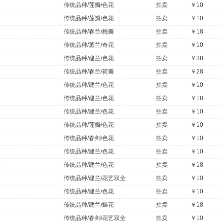
传统品种/莲瓣/色花
拍卖
￥10
传统品种/莲瓣/色花
拍卖
￥10
传统品种/春兰/梅瓣
拍卖
￥18
传统品种/蕙兰/奇花
拍卖
￥10
传统品种/建兰/色花
拍卖
￥38
传统品种/春兰/荷瓣
拍卖
￥28
传统品种/建兰/色花
拍卖
￥10
传统品种/建兰/色花
拍卖
￥18
传统品种/建兰/色花
拍卖
￥10
传统品种/莲瓣/色花
拍卖
￥10
传统品种/春剑/色花
拍卖
￥10
传统品种/建兰/色花
拍卖
￥10
芽
传统品种/建兰/色花
拍卖
￥18
传统品种/建兰/花艺双全
拍卖
￥10
传统品种/建兰/色花
拍卖
￥10
传统品种/建兰/蝶花
拍卖
￥18
传统品种/春剑/花艺双全
拍卖
￥10