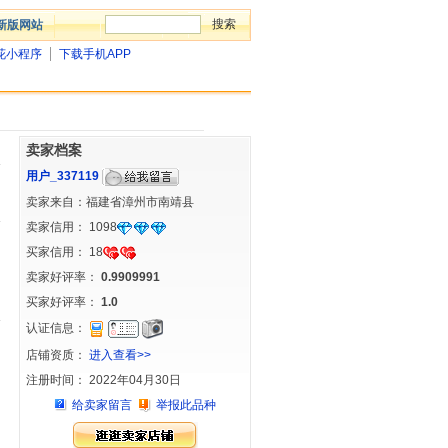
新版网站
花小程序
下载手机APP
卖家档案
用户_337119
卖家来自：福建省漳州市南靖县
卖家信用：
1098
买家信用：
18
卖家好评率：
0.9909991
买家好评率：
1.0
认证信息：
店铺资质：
进入查看>>
注册时间： 2022年04月30日
给卖家留言
举报此品种