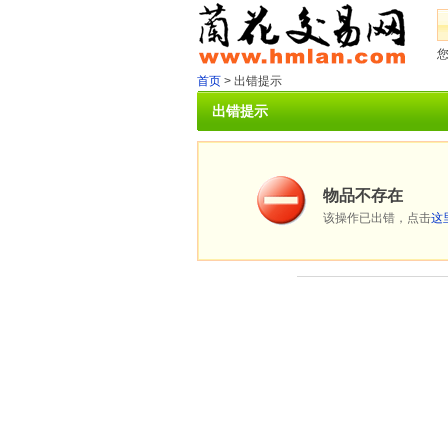
首页
> 出错提示
出错提示
物品不存在
该操作已出错，点击
这