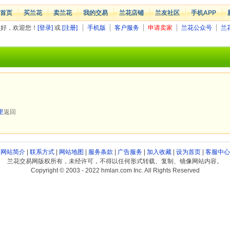
首页
买兰花
卖兰花
我的交易
兰花店铺
兰友社区
手机APP
您好，欢迎您！
[登录]
或
[注册]
手机版
客户服务
申请卖家
兰花公众号
兰
里
返回
网站简介
|
联系方式
|
网站地图
|
服务条款
|
广告服务
|
加入收藏
|
设为首页
|
客服中心
兰花交易网版权所有，未经许可，不得以任何形式转载、复制、镜像网站内容。
Copyright © 2003 - 2022 hmlan.com Inc. All Rights Reserved