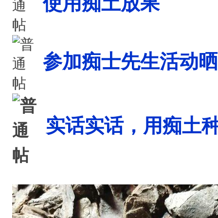
使用痴土放果
参加痴士先生活动晒
实话实话，用痴土