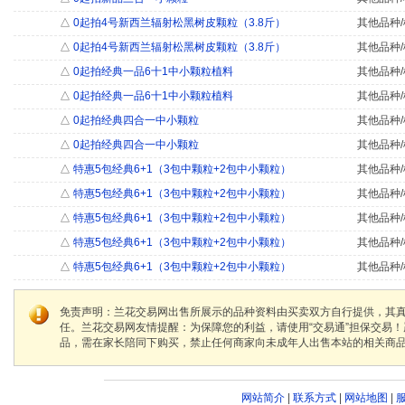
△
0起拍4号新西兰辐射松黑树皮颗粒（3.8斤）
其他品种/
△
0起拍4号新西兰辐射松黑树皮颗粒（3.8斤）
其他品种/
△
0起拍经典一品6十1中小颗粒植料
其他品种/
△
0起拍经典一品6十1中小颗粒植料
其他品种/
△
0起拍经典四合一中小颗粒
其他品种/
△
0起拍经典四合一中小颗粒
其他品种/
△
特惠5包经典6+1（3包中颗粒+2包中小颗粒）
其他品种/
△
特惠5包经典6+1（3包中颗粒+2包中小颗粒）
其他品种/
△
特惠5包经典6+1（3包中颗粒+2包中小颗粒）
其他品种/
△
特惠5包经典6+1（3包中颗粒+2包中小颗粒）
其他品种/
△
特惠5包经典6+1（3包中颗粒+2包中小颗粒）
其他品种/
免责声明：兰花交易网出售所展示的品种资料由买卖双方自行提供，其
任。兰花交易网友情提醒：为保障您的利益，请使用“交易通”担保交易
品，需在家长陪同下购买，禁止任何商家向未成年人出售本站的相关商
网站简介
|
联系方式
|
网站地图
|