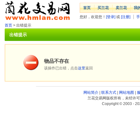
首页
买兰花
卖兰花
我
您好，欢迎您！
[登录]
或
[注册]
手
首页
> 出错提示
出错提示
物品不存在
该操作已出错，点击
这里
返回
网站简介
|
联系方式
|
网站地图
|
兰花交易网版权所有，未经许可
Copyright © 2003 - 20