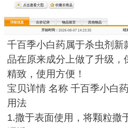
详细信息
出价记录
物品留言
其他物品
开始时间：
结
2026-08-07 14:23:35
千百季小白药属于杀虫剂新
品在原来成分上做了升级，
精致，使用方便！
宝贝详情 名称 千百季小白
用法
1.撒于表面使用，将颗粒