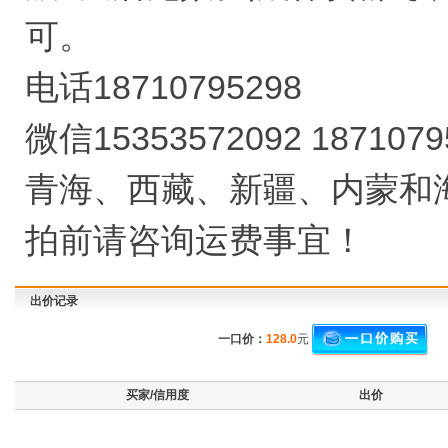
可。
电话18710795298
微信15353572092 1871079
青海、西藏、新疆、内蒙和
拍前请咨询运费事宜！
出价记录
一口价：
128.0
元
买家/信用度
出价