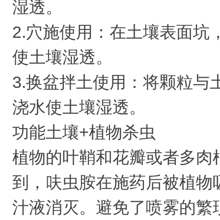
湿透。
2.穴施使用：在土壤表面
使土壤湿透。
3.换盆拌土使用：将颗粒
浇水使土壤湿透。
功能土壤+植物杀虫
植物的叶鞘和花瓣或者多肉
到，呋虫胺在施药后被植物
汁液消灭。避免了喷雾的繁琐