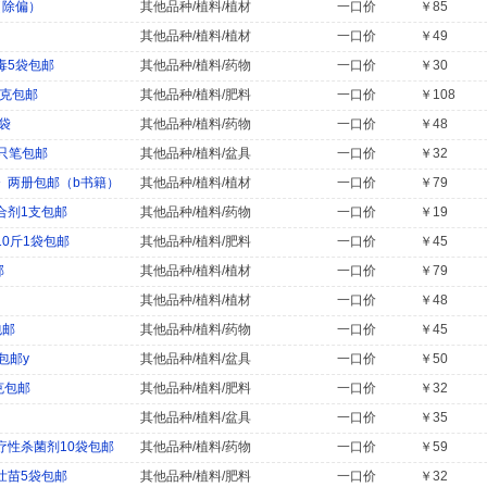
（除偏）
其他品种/植料/植材
一口价
￥85
其他品种/植料/植材
一口价
￥49
毒5袋包邮
其他品种/植料/药物
一口价
￥30
0克包邮
其他品种/植料/肥料
一口价
￥108
袋
其他品种/植料/药物
一口价
￥48
只笔包邮
其他品种/植料/盆具
一口价
￥32
》两册包邮（b书籍）
其他品种/植料/植材
一口价
￥79
合剂1支包邮
其他品种/植料/药物
一口价
￥19
0斤1袋包邮
其他品种/植料/肥料
一口价
￥45
邮
其他品种/植料/植材
一口价
￥79
其他品种/植料/植材
一口价
￥48
包邮
其他品种/植料/药物
一口价
￥45
包邮y
其他品种/植料/盆具
一口价
￥50
克包邮
其他品种/植料/肥料
一口价
￥32
其他品种/植料/盆具
一口价
￥35
性杀菌剂10袋包邮
其他品种/植料/药物
一口价
￥59
壮苗5袋包邮
其他品种/植料/肥料
一口价
￥32