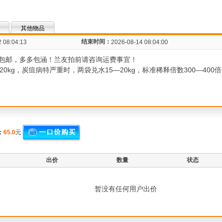
其他物品
结束时间：
 08:04:13
2026-08-14 08:04:00
包邮，多多包涵！兰友拍前请咨询运费事宜！
0kg，炭疽病特严重时，两袋兑水15―20kg，标准稀释倍数300―40
：
65.0
元
出价
数量
状态
暂没有任何用户出价