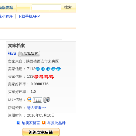
新版网站
花小程序
下载手机APP
卖家档案
张yu
卖家来自：陕西省西安市未央区
卖家信用：
7118
买家信用：
133
卖家好评率：
0.9980376
买家好评率：
1.0
认证信息：
店铺资质：
进入查看>>
注册时间： 2016年05月10日
给卖家留言
举报此品种