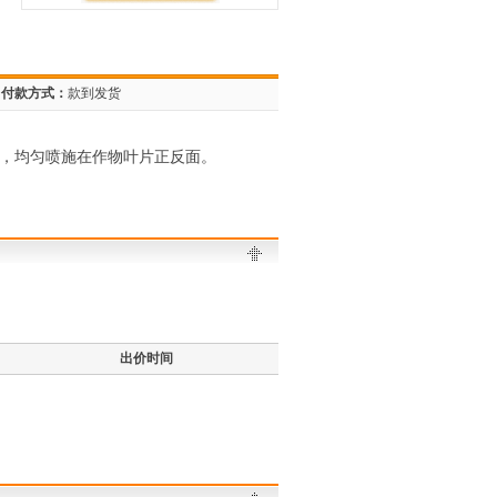
付款方式：
款到发货
0倍，均匀喷施在作物叶片正反面。
出价时间