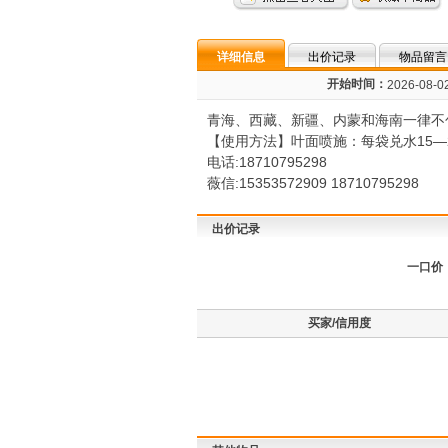
详细信息
出价记录
物品留言
开始时间：
2026-08-02
青海、西藏、新疆、内蒙和海南一律不
【使用方法】叶面喷施：每袋兑水15―2
电话:18710795298
薇信:15353572909 18710795298
出价记录
一口价
买家/信用度