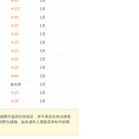
￥30
1天
￥137
1天
￥30
1天
￥10
1天
￥10
1天
￥15
2天
￥15
2天
￥15
2天
￥15
2天
￥48
2天
未出价
2天
￥15
2天
￥28
2天
易网不提供任何保证，并不承担任何法律责
护的野生植物。如未成年人需购买本站中的商