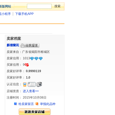
新版网站
花小程序
下载手机APP
卖家档案
麒樓蘭苑
卖家来自：广东省揭阳市榕城区
卖家信用：
1013
买家信用：
9
卖家好评率：
0.9990119
买家好评率：
1.0
认证信息：
店铺资质：
进入查看>>
注册时间： 2015年10月08日
给卖家留言
举报此品种