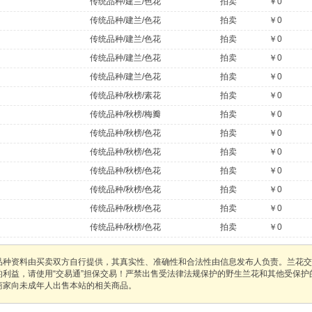
传统品种/建兰/色花
拍卖
￥0
传统品种/建兰/色花
拍卖
￥0
传统品种/建兰/色花
拍卖
￥0
传统品种/建兰/色花
拍卖
￥0
传统品种/建兰/色花
拍卖
￥0
传统品种/秋榜/素花
拍卖
￥0
传统品种/秋榜/梅瓣
拍卖
￥0
传统品种/秋榜/色花
拍卖
￥0
传统品种/秋榜/色花
拍卖
￥0
传统品种/秋榜/色花
拍卖
￥0
传统品种/秋榜/色花
拍卖
￥0
传统品种/秋榜/色花
拍卖
￥0
传统品种/秋榜/色花
拍卖
￥0
品种资料由买卖双方自行提供，其真实性、准确性和合法性由信息发布人负责。兰花交
的利益，请使用“交易通”担保交易！严禁出售受法律法规保护的野生兰花和其他受保
商家向未成年人出售本站的相关商品。