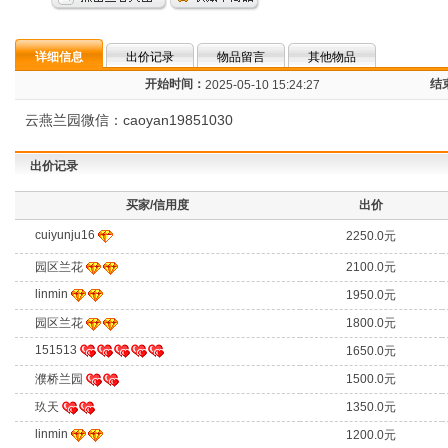
详细信息
出价记录
物品留言
其他物品
开始时间：
结
2025-05-10 15:24:27
云燕兰园微信：caoyan19851030
出价记录
买家/信用度
出价
cuiyunju16
2250.0元
园区兰花
2100.0元
linmin
1950.0元
园区兰花
1800.0元
151513
1650.0元
濮桥兰园
1500.0元
玖天
1350.0元
linmin
1200.0元