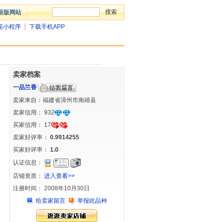
新版网站
花小程序
下载手机APP
卖家档案
一品兰香
卖家来自：福建省漳州市南靖县
卖家信用：
932
买家信用：
17
卖家好评率：
0.9914255
买家好评率：
1.0
认证信息：
店铺资质：
进入查看>>
注册时间： 2008年10月30日
给卖家留言
举报此品种