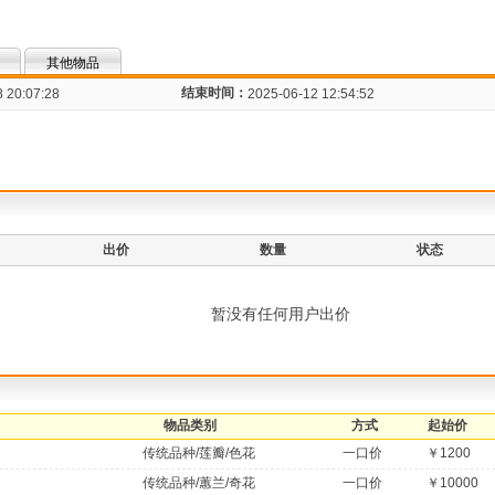
其他物品
结束时间：
 20:07:28
2025-06-12 12:54:52
出价
数量
状态
暂没有任何用户出价
物品类别
方式
起始价
传统品种/莲瓣/色花
一口价
￥1200
传统品种/蕙兰/奇花
一口价
￥10000