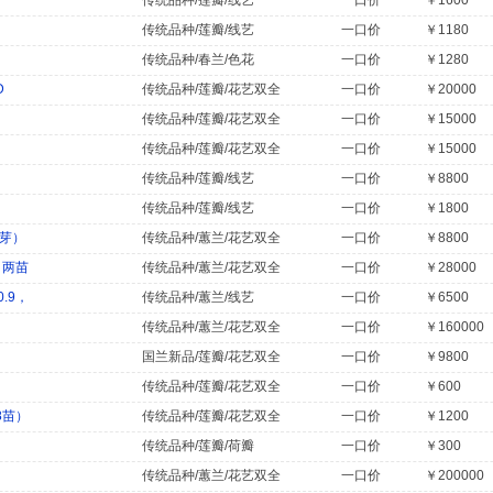
传统品种/莲瓣/线艺
一口价
￥1600
传统品种/莲瓣/线艺
一口价
￥1180
传统品种/春兰/色花
一口价
￥1280
D
传统品种/莲瓣/花艺双全
一口价
￥20000
传统品种/莲瓣/花艺双全
一口价
￥15000
传统品种/莲瓣/花艺双全
一口价
￥15000
传统品种/莲瓣/线艺
一口价
￥8800
传统品种/莲瓣/线艺
一口价
￥1800
小芽）
传统品种/蕙兰/花艺双全
一口价
￥8800
，两苗
传统品种/蕙兰/花艺双全
一口价
￥28000
.9，
传统品种/蕙兰/线艺
一口价
￥6500
传统品种/蕙兰/花艺双全
一口价
￥160000
国兰新品/莲瓣/花艺双全
一口价
￥9800
传统品种/莲瓣/花艺双全
一口价
￥600
8苗）
传统品种/莲瓣/花艺双全
一口价
￥1200
传统品种/莲瓣/荷瓣
一口价
￥300
传统品种/蕙兰/花艺双全
一口价
￥200000