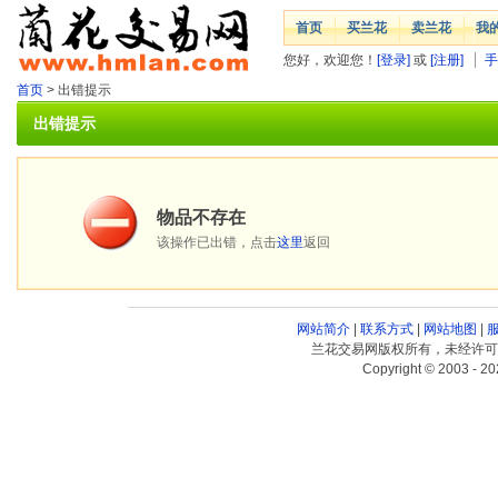
首页
买兰花
卖兰花
我
您好，欢迎您！
[登录]
或
[注册]
手
首页
> 出错提示
出错提示
物品不存在
该操作已出错，点击
这里
返回
网站简介
|
联系方式
|
网站地图
|
兰花交易网版权所有，未经许可
Copyright © 2003 - 20