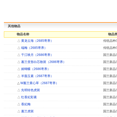
其他物品
物品名称
物品类
△
黄龙云海（2685寄养）
传统品种/
△
端梅（2685寄养）
传统品种/
△
千江映月（2686寄养）
国兰新品/
△
蕙兰变形白芯散斑（2686寄养）
国兰新品/
△
姬蝴蝶（2686寄养）
国兰新品/
△
羊脂玉素（2687寄养）
国兰新品/
△
W蕙兰黄心草（2687寄养）
国兰新品/
△
先明转色虎斑
国兰新品/
△
红香妃彩素
国兰新品/
△
香妃梅
国兰新品/
△
蕙兰虎斑
国兰新品/