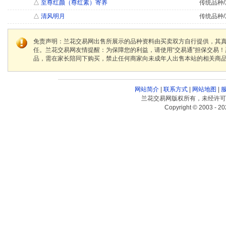
△
至尊红颜（尊红素）寄养
传统品种/
△
清风明月
传统品种/
免责声明：兰花交易网出售所展示的品种资料由买卖双方自行提供，其
任。兰花交易网友情提醒：为保障您的利益，请使用“交易通”担保交易
品，需在家长陪同下购买，禁止任何商家向未成年人出售本站的相关商
网站简介
|
联系方式
|
网站地图
|
兰花交易网版权所有，未经许可
Copyright © 2003 - 20