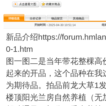
详细信息
出价记录
物品留言
其他物品
开始时间：
结
2025-04-30 10:51:14
新品介绍https://forum.hmlan.
0-1.htm
图一图二是当年带花整棵高
起来的开品，这个品种在我
为期待品。拍品前龙大草1发
楼顶阳光兰房自然养植（无