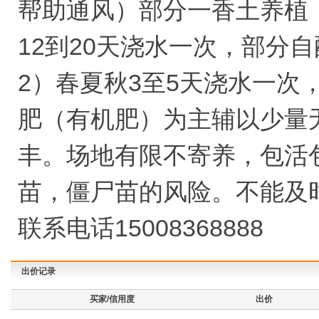
帮助通风）部分一香土养植，
12到20天浇水一次，部分
2）春夏秋3至5天浇水一次
肥（有机肥）为主辅以少量
丰。场地有限不寄养，包活
苗，僵尸苗的风险。不能及
联系电话15008368888
出价记录
买家/信用度
出价