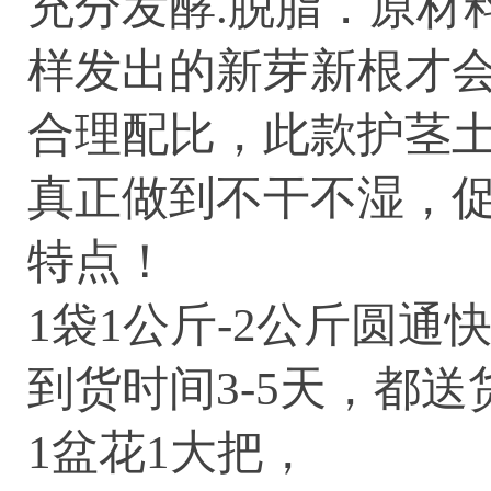
充分发酵.脱脂．原材
样发出的新芽新根才
合理配比，此款护茎
真正做到不干不湿，
特点！
1袋1公斤-2公斤圆通
到货时间3-5天，都送
1盆花1大把，