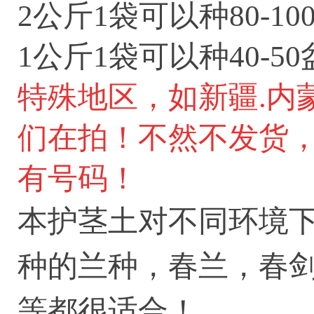
2公斤1袋可以种80-1
1公斤1袋可以种40-5
特殊地区，如新疆.内
们在拍！不然不发货
有号码！
本
护茎土
对不同环境
种的兰种，春兰，春
等都很适合！