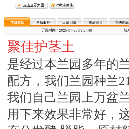
详细信息
售后服务
出价记录
物品留言
其他物品
开始时间：
结
2025-07-06 08:17:49
聚佳护茎土
是经过本兰园多年的
配方，我们兰园种兰2
我们自己兰园上万盆
用下来效果非常好，