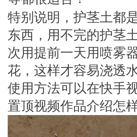
特别说明，
护茎土
都
东西，用不完的
护茎
次用提前一天用喷雾
花，这样才容易浇透
使用方法可以在快手
置顶视频作品介绍怎