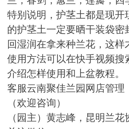
兰，春剑，蕙兰，莲瓣，四
特别说明，护茎土都是现开
的护茎土一定要晒干装袋密
回湿润在拿来种兰花，这样
使用方法可以在快手视频搜
介绍怎样使用和上盆教程。
客服云南聚佳兰园网店管理，，
（欢迎咨询）
（园主）黄志峰，昆明兰花协会