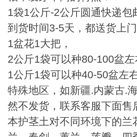
1袋1公斤-2公斤圆通快递包
到货时间3-5天，都送货上
1盆花1大把，
2公斤1袋可以种80-100盆
1公斤1袋可以种40-50盆左
特殊地区，如新疆.内蒙古.
然不发货，联系客服下面售
本护茎土对不同环境下的兰