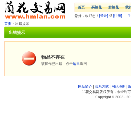
首页
买兰花
卖兰花
我
您好，欢迎您！
[登录]
或
[注册]
手
首页
> 出错提示
出错提示
物品不存在
该操作已出错，点击
这里
返回
网站简介
|
联系方式
|
网站地图
|
兰花交易网版权所有，未经许可
Copyright © 2003 - 20