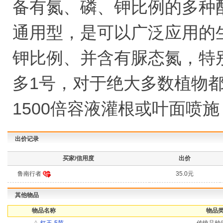
备有氮、磷、钾比例的多种配方。
通用型，是可以广泛应用的
钾比例、并含有脲态氮，特
多1号，对于绝大多数植物都
1500倍容液灌根或叶面喷施
出价记录
买家/信用度
出价
鲁南行者
35.0元
其他物品
物品名称
物品类