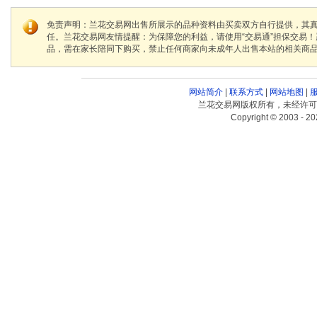
免责声明：兰花交易网出售所展示的品种资料由买卖双方自行提供，其
任。兰花交易网友情提醒：为保障您的利益，请使用“交易通”担保交易
品，需在家长陪同下购买，禁止任何商家向未成年人出售本站的相关商
网站简介
|
联系方式
|
网站地图
|
兰花交易网版权所有，未经许可
Copyright © 2003 - 20