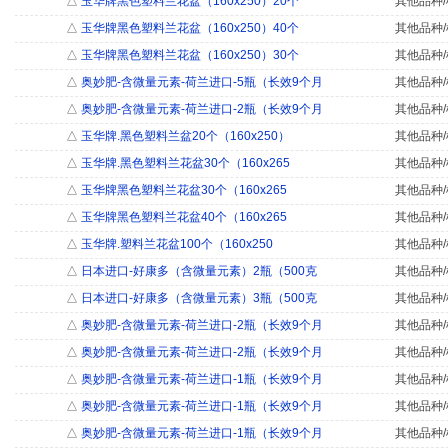
△
玉华牌黑色塑料兰花盆（160x250）20个
其他品种/
△
玉华牌黑色塑料兰花盆（160x250）40个
其他品种/
△
玉华牌黑色塑料兰花盆（160x250）30个
其他品种/
△
奥妙肥-含微量元素-荷兰进口-5瓶（长效9个月
其他品种/
△
奥妙肥-含微量元素-荷兰进口-2瓶（长效9个月
其他品种/
△
玉华牌.黑色塑料兰盆20个（160x250）
其他品种/
△
玉华牌.黑色塑料兰花盆30个（160x265
其他品种/
△
玉华牌黑色塑料兰花盆30个（160x265
其他品种/
△
玉华牌黑色塑料兰花盆40个（160x265
其他品种/
△
玉华牌.塑料兰花盆100个（160x250
其他品种/
△
日本进口-好康多（含微量元素）2瓶（500克
其他品种/
△
日本进口-好康多（含微量元素）3瓶（500克
其他品种/
△
奥妙肥-含微量元素-荷兰进口-2瓶（长效9个月
其他品种/
△
奥妙肥-含微量元素-荷兰进口-2瓶（长效9个月
其他品种/
△
奥妙肥-含微量元素-荷兰进口-1瓶（长效9个月
其他品种/
△
奥妙肥-含微量元素-荷兰进口-1瓶（长效9个月
其他品种/
△
奥妙肥-含微量元素-荷兰进口-1瓶（长效9个月
其他品种/