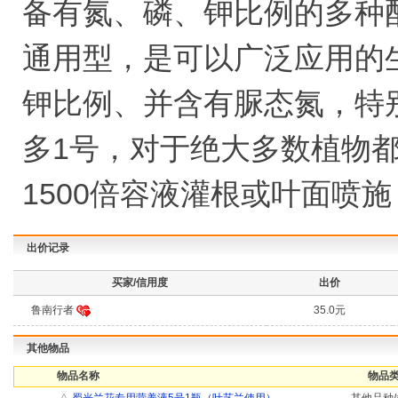
备有氮、磷、钾比例的多种配方。
通用型，是可以广泛应用的
钾比例、并含有脲态氮，特
多1号，对于绝大多数植物都
1500倍容液灌根或叶面喷施
出价记录
买家/信用度
出价
鲁南行者
35.0元
其他物品
物品名称
物品类