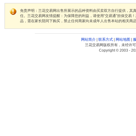
免责声明：兰花交易网出售所展示的品种资料由买卖双方自行提供，其
任。兰花交易网友情提醒：为保障您的利益，请使用“交易通”担保交易
品，需在家长陪同下购买，禁止任何商家向未成年人出售本站的相关商
网站简介
|
联系方式
|
网站地图
|
兰花交易网版权所有，未经许可
Copyright © 2003 - 20