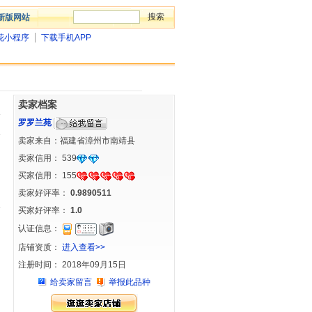
新版网站
花小程序
下载手机APP
卖家档案
罗罗兰苑
卖家来自：福建省漳州市南靖县
卖家信用：
539
买家信用：
155
卖家好评率：
0.9890511
买家好评率：
1.0
认证信息：
店铺资质：
进入查看>>
注册时间： 2018年09月15日
给卖家留言
举报此品种