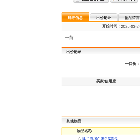
详细信息
出价记录
物品留言
开始时间：
2025-03-24
一苗
出价记录
一口价：
买家/信用度
其他物品
物品名称
△
建兰雪域白素2.3花包