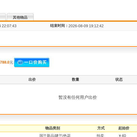
其他物品
结束时间：
 22:07:43
2026-08-09 19:12:42
788.0
元
出价
数量
状态
暂没有任何用户出价
物品类别
方式
起始价
国兰新品/建兰/色花
拍卖
￥40