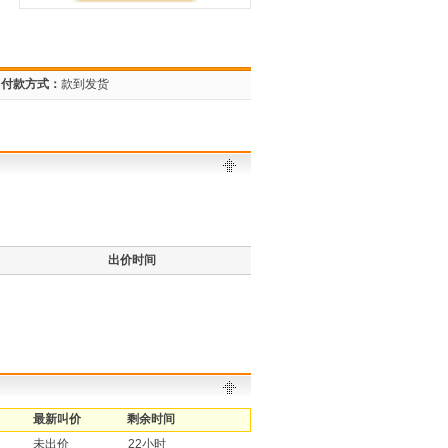
付款方式：
款到发货
出价时间
最新叫价
剩余时间
未出价
22小时