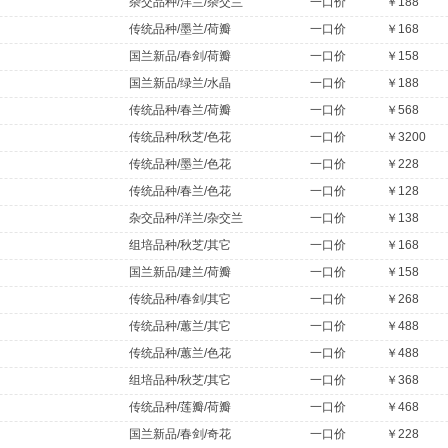
杂交品种/洋兰/杂交兰
一口价
￥188
传统品种/墨兰/荷瓣
一口价
￥168
国兰新品/春剑/荷瓣
一口价
￥158
国兰新品/绿兰/水晶
一口价
￥188
传统品种/春兰/荷瓣
一口价
￥568
传统品种/秋芝/色花
一口价
￥3200
传统品种/墨兰/色花
一口价
￥228
传统品种/春兰/色花
一口价
￥128
杂交品种/洋兰/杂交兰
一口价
￥138
组培品种/秋芝/其它
一口价
￥168
国兰新品/建兰/荷瓣
一口价
￥158
传统品种/春剑/其它
一口价
￥268
传统品种/蕙兰/其它
一口价
￥488
传统品种/蕙兰/色花
一口价
￥488
组培品种/秋芝/其它
一口价
￥368
传统品种/莲瓣/荷瓣
一口价
￥468
国兰新品/春剑/奇花
一口价
￥228