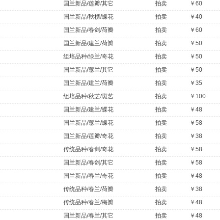
国兰新品/莲瓣/其它
拍卖
￥60
国兰新品/秋榜/蝶花
拍卖
￥40
国兰新品/春剑/荷瓣
拍卖
￥60
国兰新品/建兰/荷瓣
拍卖
￥50
组培品种/绿兰/奇花
拍卖
￥50
国兰新品/蕙兰/其它
拍卖
￥50
国兰新品/建兰/荷瓣
拍卖
￥35
组培品种/秋芝/斑艺
拍卖
￥100
国兰新品/建兰/蝶花
拍卖
￥48
国兰新品/蕙兰/蝶花
拍卖
￥58
国兰新品/莲瓣/奇花
拍卖
￥38
传统品种/春剑/奇花
拍卖
￥58
国兰新品/春剑/其它
拍卖
￥58
国兰新品/春兰/奇花
拍卖
￥48
传统品种/春兰/荷瓣
拍卖
￥38
传统品种/春兰/梅瓣
拍卖
￥48
国兰新品/春兰/其它
拍卖
￥48