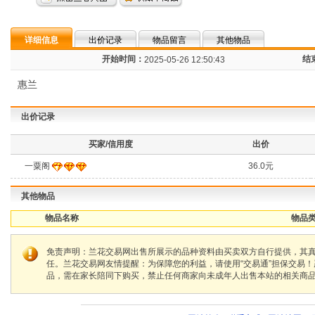
详细信息
出价记录
物品留言
其他物品
开始时间：
结
2025-05-26 12:50:43
惠兰
出价记录
买家/信用度
出价
一粟阁
36.0元
其他物品
物品名称
物品类
免责声明：兰花交易网出售所展示的品种资料由买卖双方自行提供，其
任。兰花交易网友情提醒：为保障您的利益，请使用“交易通”担保交易
品，需在家长陪同下购买，禁止任何商家向未成年人出售本站的相关商