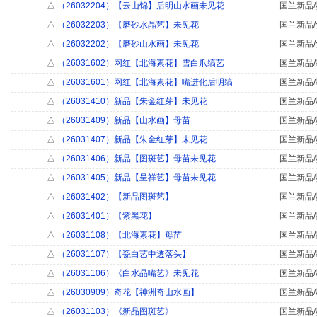
△
（26032204）【云山锦】后明山水画未见花
国兰新品/
△
（26032203）【磨砂水晶艺】未见花
国兰新品/
△
（26032202）【磨砂山水画】未见花
国兰新品/
△
（26031602）网红【北海素花】雪白爪缟艺
国兰新品/
△
（26031601）网红【北海素花】嘴进化后明缟
国兰新品/
△
（26031410）新品【朱金红芽】未见花
国兰新品/
△
（26031409）新品【山水画】母苗
国兰新品/
△
（26031407）新品【朱金红芽】未见花
国兰新品/
△
（26031406）新品【图斑艺】母苗未见花
国兰新品/
△
（26031405）新品【呈祥艺】母苗未见花
国兰新品/
△
（26031402）【新品图斑艺】
国兰新品/
△
（26031401）【紫黑花】
国兰新品/
△
（26031108）【北海素花】母苗
国兰新品/
△
（26031107）【瓷白艺中透落头】
国兰新品/
△
（26031106）《白水晶嘴艺》未见花
国兰新品/
△
（26030909）奇花【神洲奇山水画】
国兰新品/
△
（26031103）《新品图斑艺》
国兰新品/