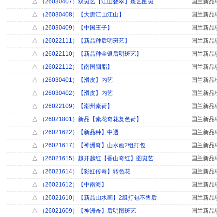
△
（26030407）双斑艺【江山叠翠】斑艺图斑
国兰新品/
△
（26030408）【大唐江山江山】
国兰新品/
△
（26030409）【中国王子】
国兰新品/
△
（26022111）【新品种后明斑艺】
国兰新品/
△
（26022110）【新品种金银后明斑艺】
国兰新品/
△
（26022112）【南国胭脂】
国兰新品/
△
（26030401）【滑皮】内艺
国兰新品/
△
（26030402）【滑皮】内艺
国兰新品/
△
（26022109）【潮州素荷】
国兰新品/
△
（26021801）新品【素花奇花复色荷】
国兰新品/
△
（26021622）【新品种】中透
国兰新品/
△
（26021617）【神洲奇】山水画2组打包
国兰新品/
△
（26021615）越开越红【香山奇红】图斑艺
国兰新品/
△
（26021614）【彩虹传奇】转色花
国兰新品/
△
（26021612）【中南海】
国兰新品/
△
（26021610）【新品山水画】2组打包不售后
国兰新品/
△
（26021609）【神洲奇】后明图斑艺
国兰新品/