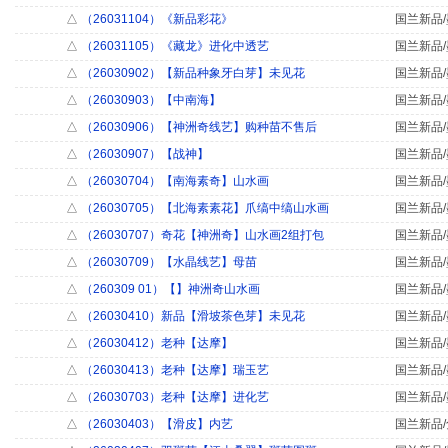
△
（26031104）《新品彩花》
国兰新品/
△
（26031105）《藏龙》进化中透艺
国兰新品/
△
（26030902）【新品种象牙白芽】未见花
国兰新品/
△
（26030903）【中南海】
国兰新品/
△
（26030906）【神洲奇线艺】购种苗不售后
国兰新品/
△
（26030907）【战神】
国兰新品/
△
（26030704）【南海素奇】山水画
国兰新品/
△
（26030705）【北海素素花】爪缟中缟山水画
国兰新品/
△
（26030707）奇花【神洲奇】山水画2组打包
国兰新品/
△
（26030709）【水晶线艺】母苗
国兰新品/
△
（260309 01）【】神洲奇山水画
国兰新品/
△
（26030410）新品【滑坡茶色芽】未见花
国兰新品/
△
（26030412）老种【达摩】
国兰新品/
△
（26030413）老种【达摩】瑞玉艺
国兰新品/
△
（26030703）老种【达摩】进化艺
国兰新品/
△
（26030403）【滑皮】内艺
国兰新品/