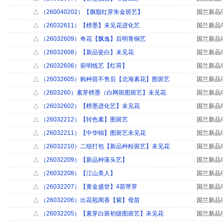
△
（260040202）【胭脂红芽朱金斑艺】
国兰新品/
△
（26032611）【榜墨】未见花进化艺
国兰新品/
△
（26032609）奇花【飘逸】后明青铜艺
国兰新品/
△
（26032608）【新品瓷白】未见花
国兰新品/
△
（26032606）前明线艺【红荷】
国兰新品/
△
（26032605）购种苗不售后【北海素花】图斑艺
国兰新品/
△
（2603260）素芽榜墨（白网斑图斑艺】未见花
国兰新品/
△
（26032602）【榜墨进化艺】未见花
国兰新品/
△
（26032212）【转色素】图斑艺
国兰新品/
△
（26032211）【中华锦】图斑艺未见花
国兰新品/
△
（26032210）二组打包【新品种粉斑艺】未见花
国兰新品/
△
（26032209）【新品种落头艺】
国兰新品/
△
（26032208）【江山美人】
国兰新品/
△
（26032207）【黄金盛世】4苗带芽
国兰新品/
△
（26032206）出花苞闻香【紫】母苗
国兰新品/
△
（26032205）【素芽白斑初级图斑艺】未见花
国兰新品/