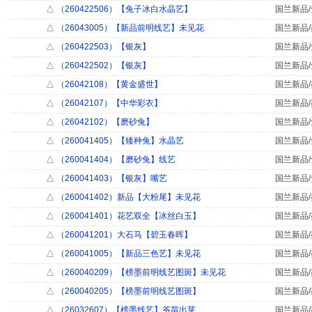
△
（260422506）【兔子冰白水晶艺】
国兰新品/
△
（26043005）【新品前明线艺】未见花
国兰新品/
△
（260422503）【银灰】
国兰新品/
△
（260422502）【银灰】
国兰新品/
△
（26042108）【黄金盛世】
国兰新品/
△
（26042107）【中华彩衣】
国兰新品/
△
（26042102）【磨砂兔】
国兰新品/
△
（260041405）【矮种兔】水晶艺
国兰新品/
△
（260041404）【磨砂兔】线艺
国兰新品/
△
（260041403）【银灰】嘴艺
国兰新品/
△
（260041402）新品【大粉尾】未见花
国兰新品/
△
（260041401）花艺双全【冰丝白玉】
国兰新品/
△
（260041201）大石马【碧玉春晖】
国兰新品/
△
（260041005）【新品三色艺】未见花
国兰新品/
△
（260040209）【榜墨前明线艺图斑】未见花
国兰新品/
△
（260040205）【榜墨前明线艺图斑】
国兰新品/
△
（26032607）【榜墨线艺】爷苗出芽
国兰新品/