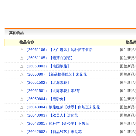
其他物品
物品名称
物品类
△
（26061106）【太白遗风】购种苗不售后
国兰新品/
△
（26061105）【素芽白斑艺】
国兰新品/
△
（26050803）【南国胭脂】
国兰新品/
△
（2605080）【新品榜墨线艺】未见花
国兰新品/
△
（26051502）【北海素花】
国兰新品/
△
（26051501）【北海素花】带3芽
国兰新品/
△
（26050804）【磨砂兔】
国兰新品/
△
（26043004）胭脂红芽【榜墨】白蛇斑未见花
国兰新品/
△
（26043003）【双美人】进化艺
国兰新品/
△
（26043001）购种苗【金公主】不售后
国兰新品/
△
（26042602）【新品线艺】未见花
国兰新品/