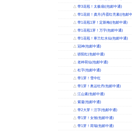
△
带3花苞！太极扇((包邮中通)
△
带1花箭！龚月(丹霞红壳素((包邮中
△
带1花苞1芽！定新梅((包邮中通)
△
带1花苞1芽！万字(包邮中通)
△
带1花苞！寒兰红水仙(包邮中通)
△
冠神(包邮中通)
△
骄阳红(包邮中通)
△
老种荷仙(包邮中通)
△
杜字(包邮中通)
△
带1芽！雪中红
△
带1芽！奥运牡丹(包邮中通)
△
江山素(包邮中通)
△
紫凝(包邮中通)
△
带2大芽！汪字(包邮中通)
△
带1芽！女雏(包邮中通)
△
带1芽！荷瑞(包邮中通)