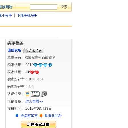
新版网站
花小程序
下载手机APP
卖家档案
诚信农场
卖家来自：福建省漳州市南靖县
卖家信用：
2314
买家信用：
21
卖家好评率：
0.993136
买家好评率：
1.0
认证信息：
店铺资质：
进入查看>>
注册时间： 2012年03月28日
给卖家留言
举报此品种