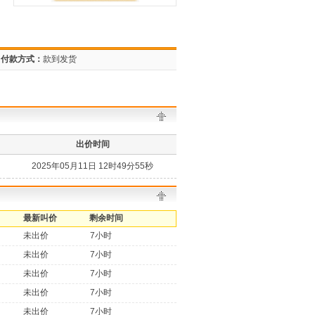
付款方式：
款到发货
出价时间
2025年05月11日 12时49分55秒
最新叫价
剩余时间
未出价
7小时
未出价
7小时
未出价
7小时
未出价
7小时
未出价
7小时