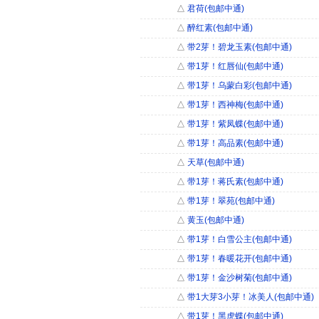
△
君荷(包邮中通)
△
醉红素(包邮中通)
△
带2芽！碧龙玉素(包邮中通)
△
带1芽！红唇仙(包邮中通)
△
带1芽！乌蒙白彩(包邮中通)
△
带1芽！西神梅(包邮中通)
△
带1芽！紫凤蝶(包邮中通)
△
带1芽！高品素(包邮中通)
△
天草(包邮中通)
△
带1芽！蒋氏素(包邮中通)
△
带1芽！翠苑(包邮中通)
△
黄玉(包邮中通)
△
带1芽！白雪公主(包邮中通)
△
带1芽！春暖花开(包邮中通)
△
带1芽！金沙树菊(包邮中通)
△
带1大芽3小芽！冰美人(包邮中通)
△
带1芽！黑虎蝶(包邮中通)