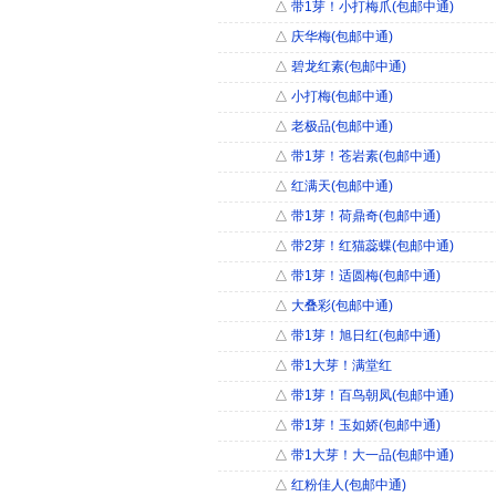
△
带1芽！小打梅爪(包邮中通)
△
庆华梅(包邮中通)
△
碧龙红素(包邮中通)
△
小打梅(包邮中通)
△
老极品(包邮中通)
△
带1芽！苍岩素(包邮中通)
△
红满天(包邮中通)
△
带1芽！荷鼎奇(包邮中通)
△
带2芽！红猫蕊蝶(包邮中通)
△
带1芽！适圆梅(包邮中通)
△
大叠彩(包邮中通)
△
带1芽！旭日红(包邮中通)
△
带1大芽！满堂红
△
带1芽！百鸟朝凤(包邮中通)
△
带1芽！玉如娇(包邮中通)
△
带1大芽！大一品(包邮中通)
△
红粉佳人(包邮中通)