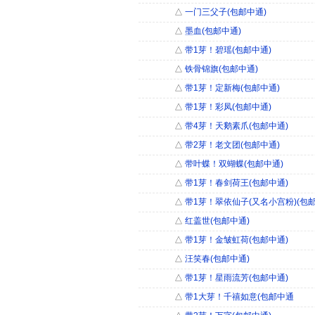
△
一门三父子(包邮中通)
△
墨血(包邮中通)
△
带1芽！碧瑶(包邮中通)
△
铁骨锦旗(包邮中通)
△
带1芽！定新梅(包邮中通)
△
带1芽！彩凤(包邮中通)
△
带4芽！天鹅素爪(包邮中通)
△
带2芽！老文团(包邮中通)
△
带叶蝶！双蝴蝶(包邮中通)
△
带1芽！春剑荷王(包邮中通)
△
带1芽！翠依仙子(又名小宫粉)(包邮
△
红盖世(包邮中通)
△
带1芽！金皱虹荷(包邮中通)
△
汪笑春(包邮中通)
△
带1芽！星雨流芳(包邮中通)
△
带1大芽！千禧如意(包邮中通