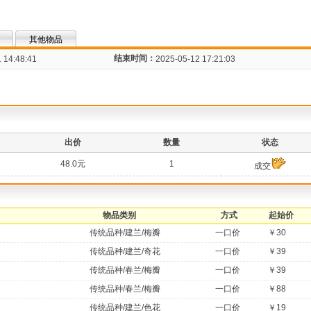
其他物品
结束时间：
 14:48:41
2025-05-12 17:21:03
出价
数量
状态
48.0元
1
成交
物品类别
方式
起始价
传统品种/建兰/梅瓣
一口价
￥30
传统品种/建兰/奇花
一口价
￥39
传统品种/春兰/梅瓣
一口价
￥39
传统品种/春兰/梅瓣
一口价
￥88
传统品种/建兰/色花
一口价
￥19