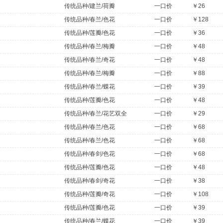
传统品种/建兰/荷瓣
一口价
￥26
传统品种/春兰/色花
一口价
￥128
传统品种/莲瓣/色花
一口价
￥36
传统品种/春兰/梅瓣
一口价
￥48
传统品种/春兰/奇花
一口价
￥48
传统品种/春兰/梅瓣
一口价
￥88
传统品种/春兰/蝶花
一口价
￥39
传统品种/莲瓣/色花
一口价
￥48
传统品种/春兰/花艺双全
一口价
￥29
传统品种/春兰/色花
一口价
￥68
传统品种/春兰/色花
一口价
￥68
传统品种/春剑/色花
一口价
￥68
传统品种/莲瓣/色花
一口价
￥48
传统品种/春剑/奇花
一口价
￥38
传统品种/莲瓣/奇花
一口价
￥108
传统品种/莲瓣/色花
一口价
￥39
传统品种/春兰/蝶花
一口价
￥39