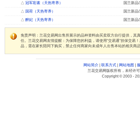
△
冠军彩素（天热寄养）
国兰新品/
△
国荷（天热寄养）
国兰新品/
△
醉妃（天热寄养）
国兰新品/
免责声明：兰花交易网出售所展示的品种资料由买卖双方自行提供，其
任。兰花交易网友情提醒：为保障您的利益，请使用“交易通”担保交易
品，需在家长陪同下购买，禁止任何商家向未成年人出售本站的相关商
网站简介
|
联系方式
|
网站地图
|
兰花交易网版权所有，未经许可
Copyright © 2003 - 20