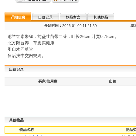
详细信息
出价记录
物品留言
其他物品
开始时间：
结
2026-01-09 11:21:39
蕙兰红素朱雀，前垄壮苗带二芽，叶长26cm,叶宽0.75cm。
北方阳台养，草皮实健康
引自木问草堂
售后按中交网规则。
出价记录
买家/信用度
出价
其他物品
物品名称
物品类