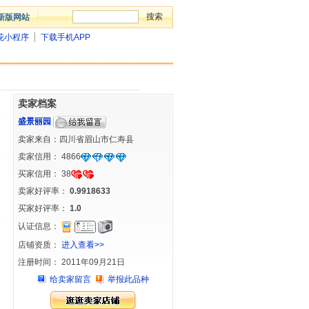
新版网站
花小程序
下载手机APP
卖家档案
盛景丽园
卖家来自：四川省眉山市仁寿县
卖家信用：
4866
买家信用：
38
卖家好评率：
0.9918633
买家好评率：
1.0
认证信息：
店铺资质：
进入查看>>
注册时间： 2011年09月21日
给卖家留言
举报此品种