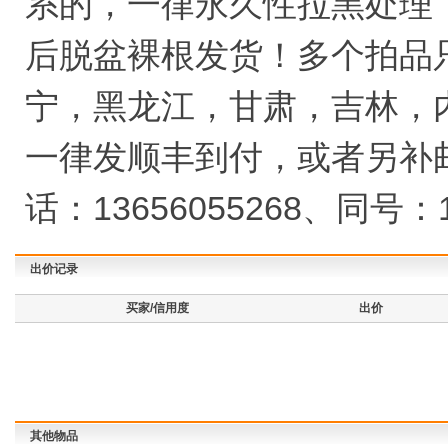
系的，一律永久性拉黑处理
后脱盆裸根发货！多个拍品
宁，黑龙江，甘肃，吉林，
一律发顺丰到付，或者另补
话：13656055268、同号
出价记录
买家/信用度
出价
其他物品