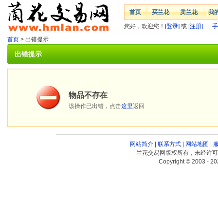
首页
买兰花
卖兰花
我
您好，欢迎您！
[登录]
或
[注册]
手
首页
> 出错提示
出错提示
物品不存在
该操作已出错，点击
这里
返回
网站简介
|
联系方式
|
网站地图
|
兰花交易网版权所有，未经许可
Copyright © 2003 - 20