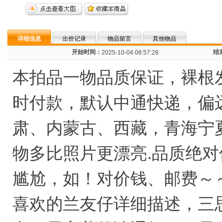
详细信息
出价记录
物品留言
其他物品
开始时间：
结
2025-10-04 08:57:28
本拍品一物品质保证，裸根
时付款，默认中通快递，偏
肃、内蒙古、西藏，青海宁
物多比照片更漂亮.品质绝
尴尬，如！对价钱、邮费～
喜欢的兰友仔详细描述，三