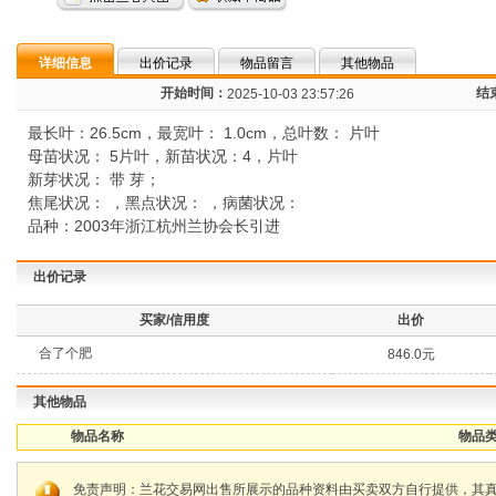
详细信息
出价记录
物品留言
其他物品
开始时间：
结
2025-10-03 23:57:26
最长叶：26.5cm，最宽叶： 1.0cm，总叶数： 片叶
母苗状况： 5片叶，新苗状况：4，片叶
新芽状况： 带 芽；
焦尾状况： ，黑点状况： ，病菌状况：
品种：2003年浙江杭州兰协会长引进
出价记录
买家/信用度
出价
合了个肥
846.0元
其他物品
物品名称
物品类
免责声明：兰花交易网出售所展示的品种资料由买卖双方自行提供，其