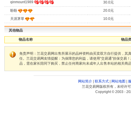
qinmount1989
30.0元
盼盼
20.0元
天涯茅草
10.0元
其他物品
物品名称
物品类
免责声明：兰花交易网出售所展示的品种资料由买卖双方自行提供，其
任。兰花交易网友情提醒：为保障您的利益，请使用“交易通”担保交易
品，需在家长陪同下购买，禁止任何商家向未成年人出售本站的相关商
网站简介
|
联系方式
|
网站地图
|
兰花交易网版权所有，未经许可
Copyright © 2003 - 20