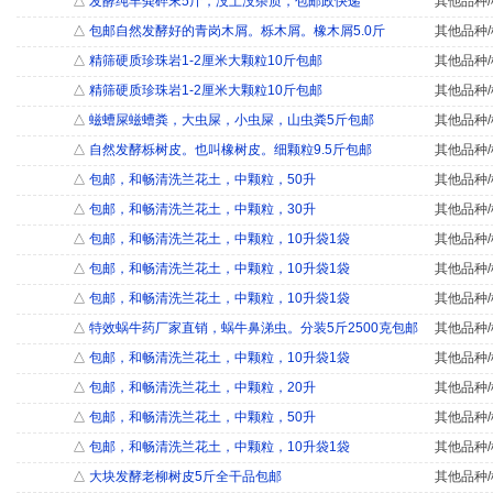
△
发酵纯羊粪碎末5斤，没土没杂质，包邮政快递
其他品种/
△
包邮自然发酵好的青岗木屑。栎木屑。橡木屑5.0斤
其他品种/
△
精筛硬质珍珠岩1-2厘米大颗粒10斤包邮
其他品种/
△
精筛硬质珍珠岩1-2厘米大颗粒10斤包邮
其他品种/
△
螆螬屎螆螬粪，大虫屎，小虫屎，山虫粪5斤包邮
其他品种/
△
自然发酵栎树皮。也叫橡树皮。细颗粒9.5斤包邮
其他品种/
△
包邮，和畅清洗兰花土，中颗粒，50升
其他品种/
△
包邮，和畅清洗兰花土，中颗粒，30升
其他品种/
△
包邮，和畅清洗兰花土，中颗粒，10升袋1袋
其他品种/
△
包邮，和畅清洗兰花土，中颗粒，10升袋1袋
其他品种/
△
包邮，和畅清洗兰花土，中颗粒，10升袋1袋
其他品种/
△
特效蜗牛药厂家直销，蜗牛鼻涕虫。分装5斤2500克包邮
其他品种/
△
包邮，和畅清洗兰花土，中颗粒，10升袋1袋
其他品种/
△
包邮，和畅清洗兰花土，中颗粒，20升
其他品种/
△
包邮，和畅清洗兰花土，中颗粒，50升
其他品种/
△
包邮，和畅清洗兰花土，中颗粒，10升袋1袋
其他品种/
△
大块发酵老柳树皮5斤全干品包邮
其他品种/