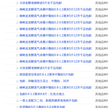
△
大块发酵老柳树皮5斤全干品包邮
其他品种/
△
柳树皮发酵蒸气杀菌中颗粒0.9-1.2厘米5斤12升干品包邮
其他品种/
△
柳树皮发酵蒸气杀菌中颗粒0.9-1.2厘米5斤12升干品包邮
其他品种/
△
柳树皮发酵蒸气杀菌小颗粒0.2-0.6厘米5斤12升干品包邮
其他品种/
△
柳树皮发酵蒸气杀菌小颗粒0.2-0.6厘米5斤12升干品包邮
其他品种/
△
柳树皮发酵蒸气杀菌中颗粒0.9-1.2厘米5斤12升干品包邮
其他品种/
△
柳树皮发酵蒸气杀菌小颗粒0.2-0.6厘米5斤12升干品包邮
其他品种/
△
柳树皮发酵蒸气杀菌小颗粒0.2-0.6厘米5斤12升干品包邮
其他品种/
△
柳树皮发酵蒸气杀菌中颗粒0.9-1.2厘米5斤12升干品包邮
其他品种/
△
柳树皮发酵蒸气杀菌中颗粒0.9-1.2厘米5斤12升干品包邮
其他品种/
△
大块发酵老柳树皮5斤全干品包邮
其他品种/
△
精筛硬质珍珠岩0.8-1.2厘米中颗粒5斤包邮
其他品种/
△
包邮，和畅清洗兰花土，中颗粒，30升
其他品种/
△
柳树皮发酵蒸气杀菌中颗粒0.9-1.2厘米5斤12升干品包邮
其他品种/
△
包邮0.6-1.2厘米9.8斤，红色火烧土
其他品种/
△
一香土老配方二包，新疆西藏青海海南不包邮
其他品种/
△
轻质陶粒5斤小颗粒0.5-0.8厘米包邮
其他品种/