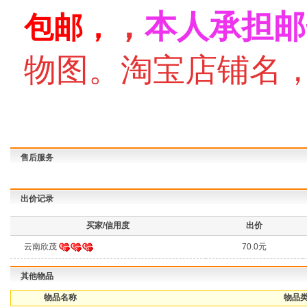
，
本人承担邮
包邮，
物图。淘宝店铺名
售后服务
出价记录
买家/信用度
出价
云南欣茂
70.0元
其他物品
物品名称
物品类