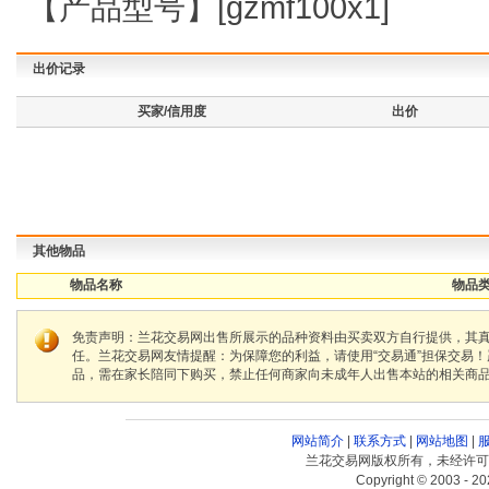
【产品型号】[gzmf100x1]
出价记录
买家/信用度
出价
其他物品
物品名称
物品类
免责声明：兰花交易网出售所展示的品种资料由买卖双方自行提供，其
任。兰花交易网友情提醒：为保障您的利益，请使用“交易通”担保交易
品，需在家长陪同下购买，禁止任何商家向未成年人出售本站的相关商
网站简介
|
联系方式
|
网站地图
|
兰花交易网版权所有，未经许可
Copyright © 2003 - 20