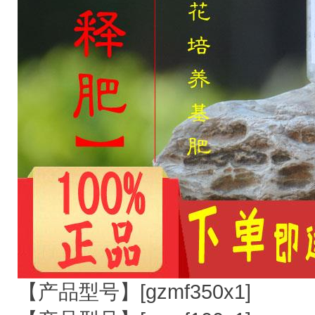
【产品型号】[gzmf350x1]