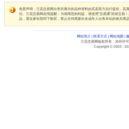
免责声明：兰花交易网出售所展示的品种资料由买卖双方自行提供，其
任。兰花交易网友情提醒：为保障您的利益，请使用“交易通”担保交易
品，需在家长陪同下购买，禁止任何商家向未成年人出售本站的相关商
网站简介
|
联系方式
|
网站地图
|
兰花交易网版权所有，未经许可
Copyright © 2003 - 20