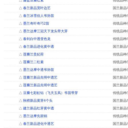
△
爆盆豆瓣红素
传统品种/
△
春兰新品宽叶边艺
国兰新品/
△
春兰冰雪佳人爷孙苗
传统品种/
△
墨兰奇叶奇巧2苗
传统品种/
△
墨兰达摩三冠天下龙头带大芽
传统品种/
△
春剑白中透变色龙
传统品种/
△
春兰新品进化黄中透
国兰新品/
△
莲瓣兰贵妃荷
传统品种/
△
莲瓣兰二红素
传统品种/
△
墨兰达摩中透爷孙苗
传统品种/
△
莲瓣兰新品先明中透艺
国兰新品/
△
莲瓣兰新品先明中透艺
国兰新品/
△
豆瓣七彩虹钻（飞天玉凤）爷苗带芽
传统品种/
△
秋榜新品黄芽4个头
国兰新品/
△
建兰新品红芽黄中透
国兰新品/
△
墨兰达摩先斑锦
传统品种/
△
春兰新品进化中透艺
国兰新品/