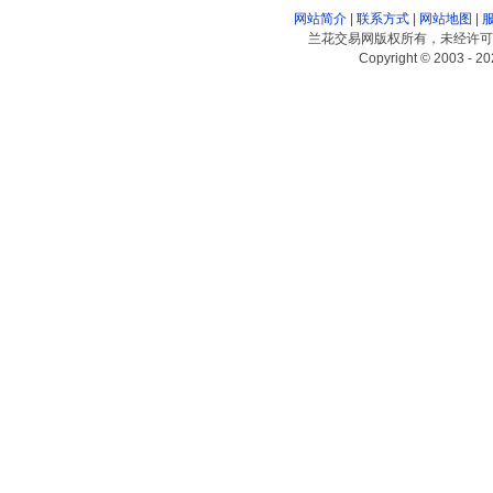
网站简介
|
联系方式
|
网站地图
|
兰花交易网版权所有，未经许可
Copyright © 2003 - 20