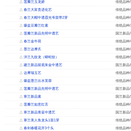
△
莲瓣兰玉龙娇
传统品种/
△
春兰大富贵进化艺
传统品种/
△
春兰大帽中透霞光爷苗带2芽
传统品种/
△
爆盆豆瓣兰红素
传统品种/
△
莲瓣兰新品先明中透艺
国兰新品/
△
春兰金牛荷
传统品种/
△
墨兰达摩爪
传统品种/
△
洋兰九纹龙（蟒蛇纹）
传统品种/
△
建兰新品留底朱金中透艺
国兰新品/
△
达摩瑞玉艺
传统品种/
△
爆盆墨兰出水芙蓉
传统品种/
△
莲瓣兰新品先明中透艺
国兰新品/
△
寒兰新品素
国兰新品/
△
莲瓣兰如意红舌
传统品种/
△
寒兰新品青蓝中透艺
国兰新品/
△
寒兰美人鱼龙头1苗1芽
传统品种/
△
春剑春暖花开3个头
传统品种/