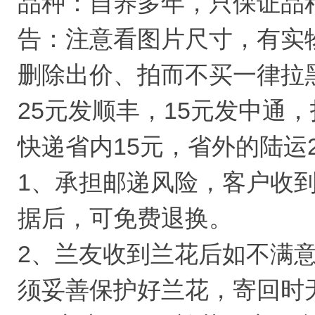
品种：自养多年，只保证品
告：注意看图片尺寸，有实
删除出价、拍而不买一律拉
25元发顺丰，15元发中通
快递省内15元，省外的陆运
1、承担邮递风险，客户收
据后，可免费退换。
2、兰友收到兰花后如不满
须妥善保护好兰花，寄回时