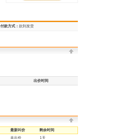
付款方式：
款到发货
出价时间
最新叫价
剩余时间
未出价
1天