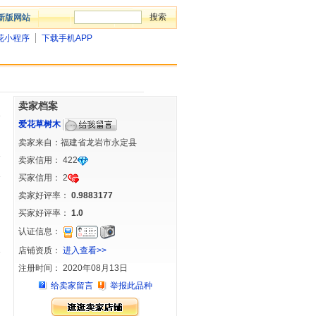
新版网站
花小程序
下载手机APP
卖家档案
爱花草树木
卖家来自：福建省龙岩市永定县
卖家信用：
422
买家信用：
2
卖家好评率：
0.9883177
买家好评率：
1.0
认证信息：
店铺资质：
进入查看>>
注册时间： 2020年08月13日
给卖家留言
举报此品种