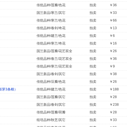
传统品种/莲瓣/色花
拍卖
￥36
国兰新品/寒兰/其它
拍卖
￥33
传统品种/寒兰/色花
拍卖
￥66
传统品种/春剑/奇花
拍卖
￥13
传统品种/建兰/色花
拍卖
￥6
传统品种/寒兰/奇花
拍卖
￥16
国兰新品/莲瓣/花艺双全
拍卖
￥26
传统品种/春兰/花艺双全
拍卖
￥36
传统品种/寒兰/花艺双全
拍卖
￥9
国兰新品/春剑/其它
拍卖
￥38
传统品种/豆瓣/色花
拍卖
￥26
新芽3条根）
传统品种/建兰/色花
拍卖
￥188
国兰新品/莲瓣/其它
拍卖
￥28
国兰新品/春剑/其它
拍卖
￥238
传统品种/莲瓣/荷瓣
拍卖
￥28
组培品种/秋芝/其它
拍卖
￥33