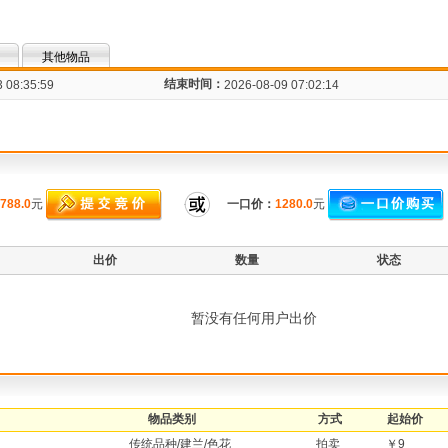
其他物品
结束时间：
 08:35:59
2026-08-09 07:02:14
788.0
元
一口价：
1280.0
元
出价
数量
状态
暂没有任何用户出价
物品类别
方式
起始价
传统品种/建兰/色花
拍卖
￥9