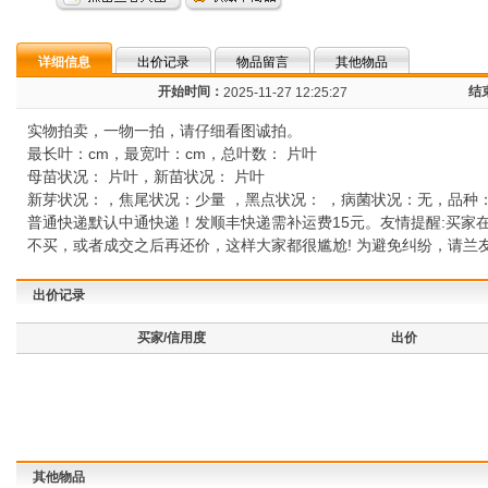
详细信息
出价记录
物品留言
其他物品
开始时间：
结
2025-11-27 12:25:27
实物拍卖，一物一拍，请仔细看图诚拍。
最长叶：cm，最宽叶：cm，总叶数： 片叶
母苗状况： 片叶，新苗状况： 片叶
新芽状况：，焦尾状况：少量 ，黑点状况： ，病菌状况：无，品种
普通快递默认中通快递！发顺丰快递需补运费15元。友情提醒:买家
不买，或者成交之后再还价，这样大家都很尴尬! 为避免纠纷，请兰友仔细
出价记录
买家/信用度
出价
其他物品