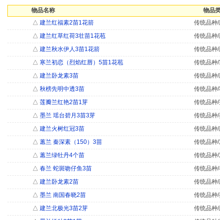
物品名称
物品类
△
建兰红福素2苗1花箭
传统品种/
△
建兰红草红荷3壮苗1花苞
传统品种/
△
建兰秋水伊人3苗1花箭
传统品种/
△
寒兰初恋（烈焰红唇）5苗1花苞
传统品种/
△
建兰卧龙素3苗
传统品种/
△
秋榜先明中透3苗
传统品种/
△
莲瓣兰红艳2苗1芽
传统品种/
△
墨兰 瑶台碧月3苗3芽
传统品种/
△
建兰火树红冠3苗
传统品种/
△
蕙兰 秦深素（150）3苗
传统品种/
△
蕙兰绿牡丹4个苗
传统品种/
△
春兰 蛇斑吻仔鱼3苗
传统品种/
△
建兰卧龙素2苗
传统品种/
△
墨兰 南国春晓2苗
传统品种/
△
建兰北极光3苗2芽
传统品种/