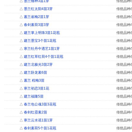
△
墨兰矮种3苗1芽
传统品种/
△
墨兰红太阳4苗3芽
传统品种/
△
蕙兰崔梅2苗1芽
传统品种/
△
春剑素荷3苗3芽
传统品种/
△
建兰掌上明珠3苗1花苞
传统品种/
△
建兰墨宝3个苗1花苞
传统品种/
△
寒兰牡丹中透艺1苗1芽
传统品种/
△
建兰红草红荷4个苗1花苞
传统品种/
△
建兰北极光3苗2芽
传统品种/
△
建兰卧龙素6苗
传统品种/
△
蕙兰 程梅3苗
传统品种/
△
寒兰初恋3苗1花
传统品种/
△
建兰福隆5苗
传统品种/
△
春兰包公魂3苗3花苞
传统品种/
△
春剑红霞素2苗
传统品种/
△
寒兰云水谣1苗1芽
传统品种/
△
春剑素荷5个苗1花苞
传统品种/