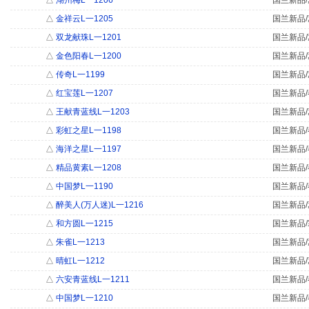
△
湖州梅L一1206
国兰新品/
△
金祥云L一1205
国兰新品/
△
双龙献珠L一1201
国兰新品/
△
金色阳春L一1200
国兰新品/
△
传奇L一1199
国兰新品/
△
红宝莲L一1207
国兰新品/
△
王献青蓝线L一1203
国兰新品/
△
彩虹之星L一1198
国兰新品/
△
海洋之星L一1197
国兰新品/
△
精品黄素L一1208
国兰新品/
△
中国梦L一1190
国兰新品/
△
醉美人(万人迷)L一1216
国兰新品/
△
和方圆L一1215
国兰新品/
△
朱雀L一1213
国兰新品/
△
晴虹L一1212
国兰新品/
△
六安青蓝线L一1211
国兰新品/
△
中国梦L一1210
国兰新品/