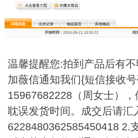
详细信息
出价记录
物品留言
其他物品
开始时间：
结
2024-09-21 10:55:22
温馨提醒您:拍到产品后有
加薇信通知我们{短信接收号码1
15967682228（周女
耽误发货时间。成交后请汇入
6228480362585450418 2