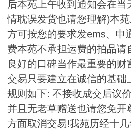
后本苑上午收到通知会在当
情耽误发货也请您理解)本
方可按您的要求发ems、
费本苑不承担运费的拍品请自
良好的口碑当作最重要的财
交易只要建立在诚信的基础
规则如下: 不接收成交后议
并且无老草赠送也请您免开
方面取消交易!我苑历经十