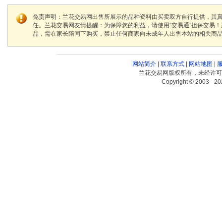
免责声明：兰花交易网出售所展示的品种资料由买卖双方自行提供，其
任。兰花交易网友情提醒：为保障您的利益，请使用“交易通”担保交易
品，需在家长陪同下购买，禁止任何商家向未成年人出售本站的相关商
网站简介
|
联系方式
|
网站地图
|
兰花交易网版权所有，未经许可
Copyright © 2003 - 20