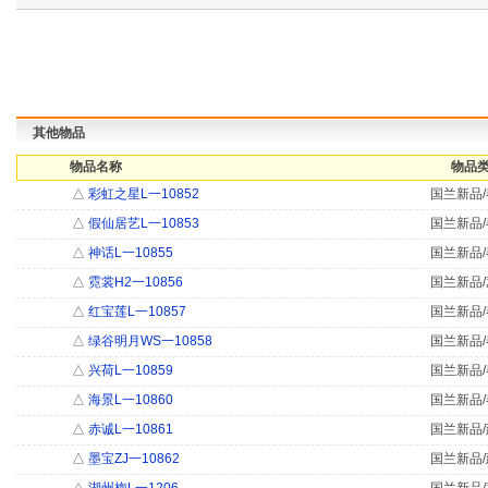
其他物品
物品名称
物品类
△
彩虹之星L一10852
国兰新品/
△
假仙居艺L一10853
国兰新品/
△
神话L一10855
国兰新品/
△
霓裳H2一10856
国兰新品/
△
红宝莲L一10857
国兰新品/
△
绿谷明月WS一10858
国兰新品/
△
兴荷L一10859
国兰新品/
△
海景L一10860
国兰新品/
△
赤诚L一10861
国兰新品/
△
墨宝ZJ一10862
国兰新品/