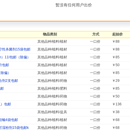
暂没有任何用户出价
物品类别
方式
起始价
其他品种/植料/植材
一口价
￥88
性杀菌剂15袋包邮
其他品种/植料/植材
一口价
￥88
m）11l包邮（除偏）
其他品种/植料/植材
一口价
￥85
升包邮
其他品种/植料/植材
一口价
￥50
（除偏）
其他品种/植料/植材
一口价
￥85
合剂2支包邮
其他品种/植料/药物
一口价
￥29
包邮
其他品种/植料/肥料
一口价
￥85
其他品种/植料/药物
一口价
￥50
瓶）包邮
其他品种/植料/药物
一口价
￥136
其他品种/植料/盆具
一口价
￥38
蛞蝓4袋包邮
其他品种/植料/植材
一口价
￥68
湿粉剂15袋包邮k
其他品种/植料/药物
一口价
￥68