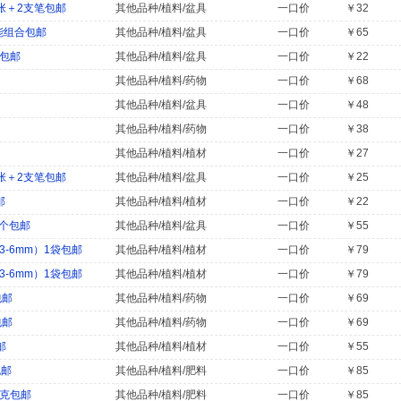
张＋2支笔包邮
其他品种/植料/盆具
一口价
￥32
能组合包邮
其他品种/植料/盆具
一口价
￥65
笔包邮
其他品种/植料/盆具
一口价
￥22
其他品种/植料/药物
一口价
￥68
其他品种/植料/盆具
一口价
￥48
其他品种/植料/药物
一口价
￥38
其他品种/植料/植材
一口价
￥27
张＋2支笔包邮
其他品种/植料/盆具
一口价
￥25
邮
其他品种/植料/植材
一口价
￥22
0个包邮
其他品种/植料/盆具
一口价
￥55
-6mm）1袋包邮
其他品种/植料/植材
一口价
￥79
-6mm）1袋包邮
其他品种/植料/植材
一口价
￥79
包邮
其他品种/植料/药物
一口价
￥69
包邮
其他品种/植料/药物
一口价
￥69
邮
其他品种/植料/植材
一口价
￥55
包邮
其他品种/植料/肥料
一口价
￥85
0克包邮
其他品种/植料/肥料
一口价
￥85