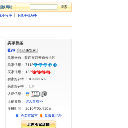
新版网站
花小程序
下载手机APP
卖家档案
张yu
卖家来自：陕西省西安市未央区
卖家信用：
7118
买家信用：
133
卖家好评率：
0.9980376
买家好评率：
1.0
认证信息：
店铺资质：
进入查看>>
注册时间： 2016年05月10日
给卖家留言
举报此品种