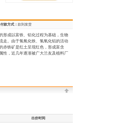
付款方式：
款到发货
的形成以富铁、铝化过程为基础，生物
流走。由于氢氧化铁、氢氧化铝的活动
的赤铁矿是红土呈现红色，形成富含
属性，近几年逐渐被广大兰友及植料厂
！
出价时间