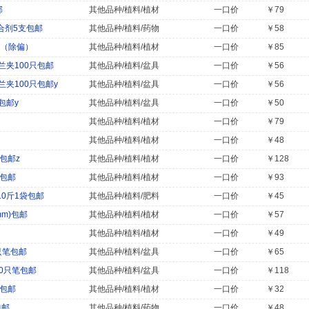
邮
其他品种/植料/植材
一口价
￥79
合剂5支包邮
其他品种/植料/药物
一口价
￥58
邮（除偏）
其他品种/植料/植材
一口价
￥85
兰夹100只包邮
其他品种/植料/盆具
一口价
￥56
夹100只包邮y
其他品种/植料/盆具
一口价
￥56
包邮y
其他品种/植料/盆具
一口价
￥50
其他品种/植料/植材
一口价
￥79
其他品种/植料/植材
一口价
￥48
包邮z
其他品种/植料/植材
一口价
￥128
袋包邮
其他品种/植料/植材
一口价
￥93
0斤1袋包邮
其他品种/植料/肥料
一口价
￥45
mm)包邮
其他品种/植料/植材
一口价
￥57
其他品种/植料/植材
一口价
￥49
只笔包邮
其他品种/植料/盆具
一口价
￥65
0只笔包邮
其他品种/植料/盆具
一口价
￥118
笔包邮
其他品种/植料/植材
一口价
￥32
包邮
其他品种/植料/药物
一口价
￥48