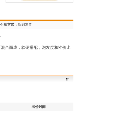
付款方式：
款到发货
。
石混合而成，软硬搭配，泡发度和性价比
出价时间