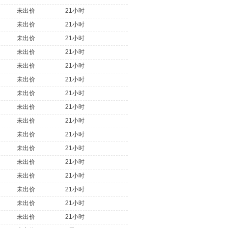
未出价
21小时
未出价
21小时
未出价
21小时
未出价
21小时
未出价
21小时
未出价
21小时
未出价
21小时
未出价
21小时
未出价
21小时
未出价
21小时
未出价
21小时
未出价
21小时
未出价
21小时
未出价
21小时
未出价
21小时
未出价
21小时