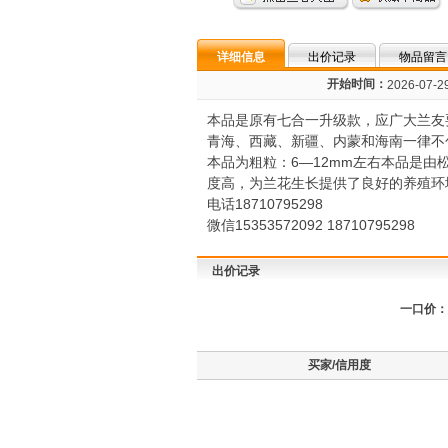
详细信息
出价记录
物品留言
开始时间：
2026-07-29
本品是原有七合一升级款，应广大兰友
青海、西藏、新疆、内蒙和海南一律不
本品为粗粒：6―12mm左右本品是
度高，为兰花生长提供了良好的养殖环
电话18710795298
微信15353572092 18710795298
出价记录
一口价：
买家/信用度