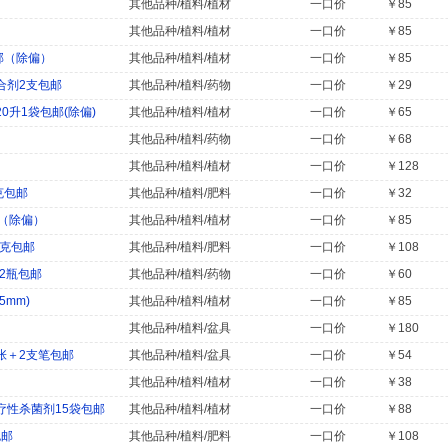
）
其他品种/植料/植材
一口价
￥85
）
其他品种/植料/植材
一口价
￥85
邮（除偏）
其他品种/植料/植材
一口价
￥85
合剂2支包邮
其他品种/植料/药物
一口价
￥29
0升1袋包邮(除偏)
其他品种/植料/植材
一口价
￥65
其他品种/植料/药物
一口价
￥68
其他品种/植料/植材
一口价
￥128
克包邮
其他品种/植料/肥料
一口价
￥32
邮（除偏）
其他品种/植料/植材
一口价
￥85
0克包邮
其他品种/植料/肥料
一口价
￥108
x2瓶包邮
其他品种/植料/药物
一口价
￥60
5mm)
其他品种/植料/植材
一口价
￥85
其他品种/植料/盆具
一口价
￥180
张＋2支笔包邮
其他品种/植料/盆具
一口价
￥54
其他品种/植料/植材
一口价
￥38
性杀菌剂15袋包邮
其他品种/植料/植材
一口价
￥88
包邮
其他品种/植料/肥料
一口价
￥108