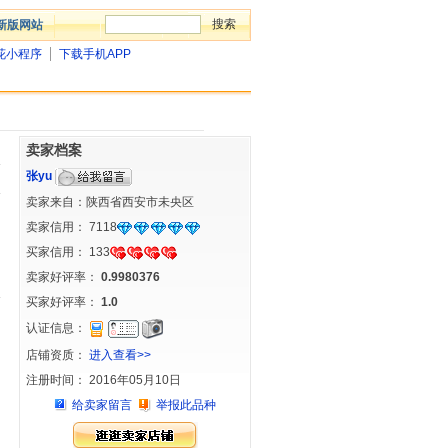
新版网站
花小程序
下载手机APP
卖家档案
张yu
卖家来自：陕西省西安市未央区
卖家信用：
7118
买家信用：
133
卖家好评率：
0.9980376
买家好评率：
1.0
认证信息：
店铺资质：
进入查看>>
注册时间： 2016年05月10日
给卖家留言
举报此品种