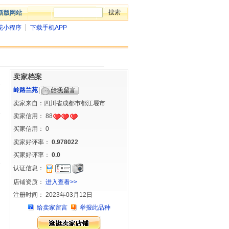
新版网站
花小程序
下载手机APP
卖家档案
岭路兰苑
卖家来自：四川省成都市都江堰市
卖家信用：
88
买家信用：
0
卖家好评率：
0.978022
买家好评率：
0.0
认证信息：
店铺资质：
进入查看>>
注册时间： 2023年03月12日
给卖家留言
举报此品种