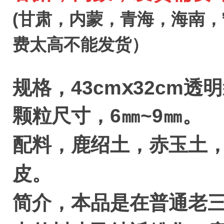
(甘肃，内蒙，
青海，海南，
费太高不能发货）
规格，43cmⅹ32cm透
颗粒尺寸，6㎜~9㎜。
配料，鹿绍土，赤玉土
皮。
简介，本品是在普通老