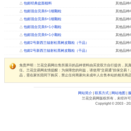
△
包邮经典盆面植料
其他品种/
△
包邮混合完美6+1细颗粒
其他品种/
△
包邮混合完美6+1细颗粒
其他品种/
△
包邮混合完美6+1小颗粒
其他品种/
△
包邮混合完美6+1小颗粒
其他品种/
△
包邮2号新西兰辐射松黑树皮颗粒（干品）
其他品种/
△
包邮2号新西兰辐射松黑树皮颗粒（干品）
其他品种/
免责声明：兰花交易网出售所展示的品种资料由买卖双方自行提供，其
任。兰花交易网友情提醒：为保障您的利益，请使用“交易通”担保交易
品，需在家长陪同下购买，禁止任何商家向未成年人出售本站的相关商
网站简介
|
联系方式
|
网站地图
|
兰花交易网版权所有，未经许可
Copyright © 2003 - 20