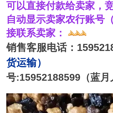
可以直接付款给卖家，
自动显示卖家农行账号
接联系卖家：
销售客服
电话：159521
货运输）
号:15952188599（蓝