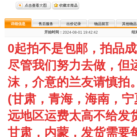
详细信息
售后服务
出价记录
物品留言
其他物品
开始时间：
结
2024-08-01 19:42:42
0起拍不是包邮，拍品
尽管我们努力去做，但
沫，介意的兰友请慎拍
(甘肃，
青海，海南，宁
远地区
运费太高不给发
甘肃，内蒙，发货需要每