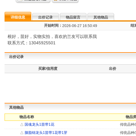
详细信息
出价记录
物品留言
其他物品
开始时间：
结
2026-06-27 16:50:49
根好，苗好，实物实拍，喜欢的兰友可以联系我
联系方式：13045925501
出价记录
买家/信用度
出价
其他物品
物品名称
物品类
△
国魂龙头1苗带1花
传统品种/
△
胭脂锦龙头1苗带1花带1芽
传统品种/