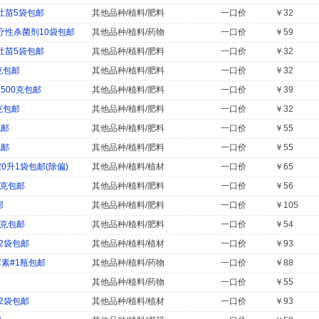
壮苗5袋包邮
其他品种/植料/肥料
一口价
￥32
性杀菌剂10袋包邮
其他品种/植料/药物
一口价
￥59
壮苗5袋包邮
其他品种/植料/肥料
一口价
￥32
克包邮
其他品种/植料/肥料
一口价
￥32
500克包邮
其他品种/植料/肥料
一口价
￥39
克包邮
其他品种/植料/肥料
一口价
￥32
包邮
其他品种/植料/肥料
一口价
￥55
包邮
其他品种/植料/肥料
一口价
￥55
0升1袋包邮(除偏)
其他品种/植料/植材
一口价
￥65
0克包邮
其他品种/植料/肥料
一口价
￥56
邮
其他品种/植料/肥料
一口价
￥105
0克包邮
其他品种/植料/肥料
一口价
￥54
斤2袋包邮
其他品种/植料/植材
一口价
￥93
素#1瓶包邮
其他品种/植料/药物
一口价
￥88
其他品种/植料/药物
一口价
￥55
斤2袋包邮
其他品种/植料/植材
一口价
￥93