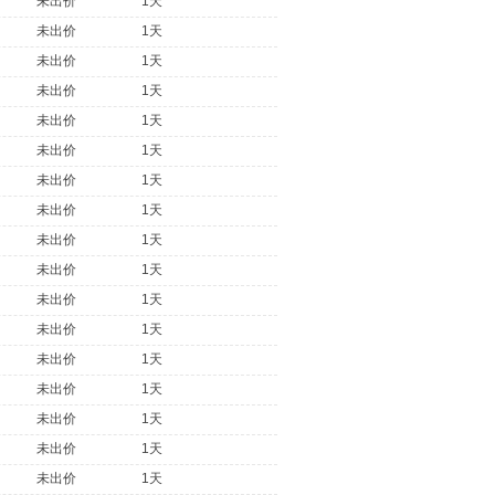
未出价
1天
未出价
1天
未出价
1天
未出价
1天
未出价
1天
未出价
1天
未出价
1天
未出价
1天
未出价
1天
未出价
1天
未出价
1天
未出价
1天
未出价
1天
未出价
1天
未出价
1天
未出价
1天
未出价
1天