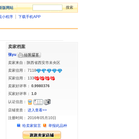
新版网站
花小程序
下载手机APP
卖家档案
张yu
卖家来自：陕西省西安市未央区
卖家信用：
7118
买家信用：
133
卖家好评率：
0.9980376
买家好评率：
1.0
认证信息：
店铺资质：
进入查看>>
注册时间： 2016年05月10日
给卖家留言
举报此品种