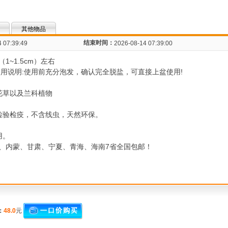
其他物品
结束时间：
 07:39:49
2026-08-14 07:39:00
1~1.5cm）左右
用说明:使用前充分泡发，确认完全脱盐，可直接上盆使用!
花草以及兰科植物
检验检疫，不含线虫，天然环保。
用。
、内蒙、甘肃、宁夏、青海、海南7省全国包邮！
：
48.0
元