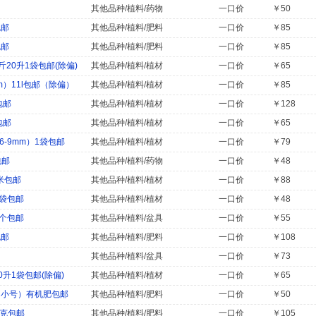
其他品种/植料/药物
一口价
￥50
包邮
其他品种/植料/肥料
一口价
￥85
包邮
其他品种/植料/肥料
一口价
￥85
斤20升1袋包邮(除偏)
其他品种/植料/植材
一口价
￥65
m）11l包邮（除偏）
其他品种/植料/植材
一口价
￥85
包邮
其他品种/植料/植材
一口价
￥128
包邮
其他品种/植料/植材
一口价
￥65
-9mm）1袋包邮
其他品种/植料/植材
一口价
￥79
包邮
其他品种/植料/药物
一口价
￥48
米包邮
其他品种/植料/植材
一口价
￥88
1袋包邮
其他品种/植料/植材
一口价
￥48
0个包邮
其他品种/植料/盆具
一口价
￥55
包邮
其他品种/植料/肥料
一口价
￥108
其他品种/植料/盆具
一口价
￥73
0升1袋包邮(除偏)
其他品种/植料/植材
一口价
￥65
（小号）有机肥包邮
其他品种/植料/肥料
一口价
￥50
0克包邮
其他品种/植料/肥料
一口价
￥105