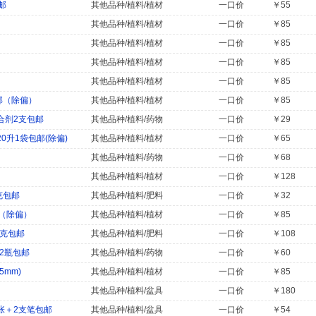
邮
其他品种/植料/植材
一口价
￥55
）
其他品种/植料/植材
一口价
￥85
）
其他品种/植料/植材
一口价
￥85
）
其他品种/植料/植材
一口价
￥85
）
其他品种/植料/植材
一口价
￥85
邮（除偏）
其他品种/植料/植材
一口价
￥85
合剂2支包邮
其他品种/植料/药物
一口价
￥29
0升1袋包邮(除偏)
其他品种/植料/植材
一口价
￥65
其他品种/植料/药物
一口价
￥68
其他品种/植料/植材
一口价
￥128
克包邮
其他品种/植料/肥料
一口价
￥32
邮（除偏）
其他品种/植料/植材
一口价
￥85
0克包邮
其他品种/植料/肥料
一口价
￥108
x2瓶包邮
其他品种/植料/药物
一口价
￥60
5mm)
其他品种/植料/植材
一口价
￥85
其他品种/植料/盆具
一口价
￥180
张＋2支笔包邮
其他品种/植料/盆具
一口价
￥54