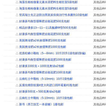
△
海藻生根粉微量元素水溶肥料生根壮苗5袋包邮
其他品种/
△
海藻生根粉微量元素水溶肥料生根壮苗5袋包邮
其他品种/
△
世高瑞士先正达防治黑斑炭疽病治疗性杀菌剂10袋包邮
其他品种/
△
好康多均衡型缓释肥全能花肥500克包邮
其他品种/
△
精品好康多13—11—11高氮磷钾型500克包邮
其他品种/
△
好康多均衡型缓释肥全能花肥500克包邮
其他品种/
△
美国奥绿肥a2长效缓释肥1000克包邮
其他品种/
△
美国奥绿肥a2长效缓释肥1000克包邮
其他品种/
△
优质松鳞小颗粒（5―8mm）10斤20升1袋包邮(除偏)
其他品种/
△
好康多均衡型缓释肥全能花肥1000克包邮
其他品种/
△
好康多1000克＋1000克奥绿a2包邮
其他品种/
△
好康多均衡型缓释肥全能花肥1000克包邮
其他品种/
△
云南红土中颗粒（5-10mm)）10斤2袋包邮
其他品种/
△
反腐先锋防软腐#意大利进口四环霉素#1瓶包邮
其他品种/
△
好康多500克＋500克奥绿a2包邮
其他品种/
△
云南红土中颗粒（5-10mm)）10斤2袋包邮
其他品种/
△
新书《养兰技艺一本就够》1册包邮
其他品种/