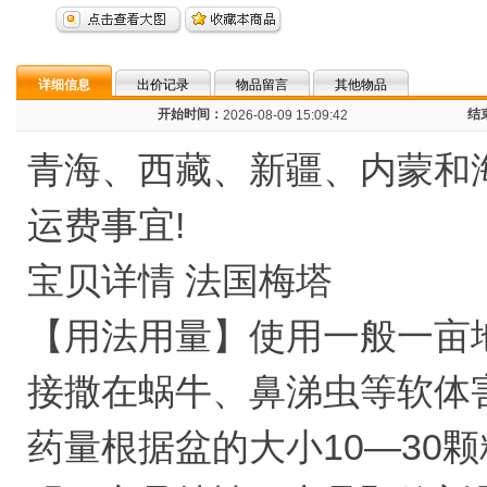
详细信息
出价记录
物品留言
其他物品
开始时间：
结
2026-08-09 15:09:42
青海、西藏、新疆、内蒙和
运费事宜!
宝贝详情 法国梅塔
【用法用量】使用一般一亩
接撒在蜗牛、鼻涕虫等软体
药量根据盆的大小10―30