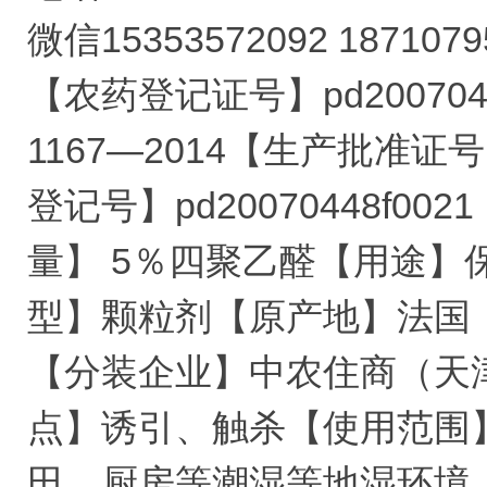
微信15353572092 1871079
【农药登记证号】pd200704
1167―2014【生产批准证号
登记号】pd20070448f00
量】 5％四聚乙醛【用途】
型】颗粒剂【原产地】法国
【分装企业】中农住商（天
点】诱引、触杀【使用范围
田、厨房等潮湿等地湿环境