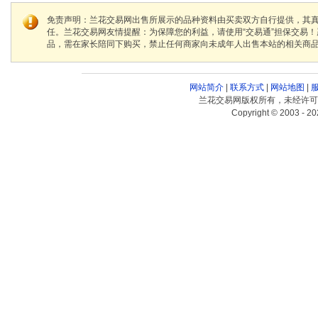
免责声明：兰花交易网出售所展示的品种资料由买卖双方自行提供，其
任。兰花交易网友情提醒：为保障您的利益，请使用“交易通”担保交易
品，需在家长陪同下购买，禁止任何商家向未成年人出售本站的相关商
网站简介
|
联系方式
|
网站地图
|
兰花交易网版权所有，未经许可
Copyright © 2003 - 20