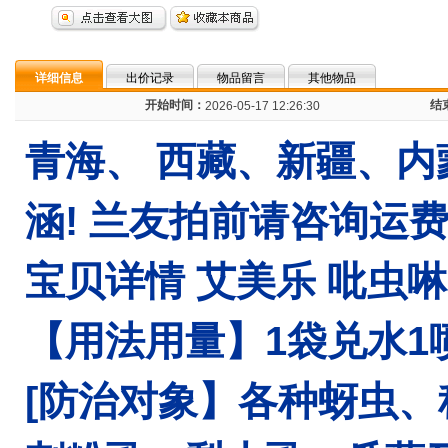
详细信息
出价记录
物品留言
其他物品
开始时间：
结
2026-05-17 12:26:30
青海、 西藏、新疆、
涵! 兰友拍前请咨询运
宝贝详情 艾美乐 吡虫啉
【用法用量】1袋兑水1
[防治对象】各种蚜虫