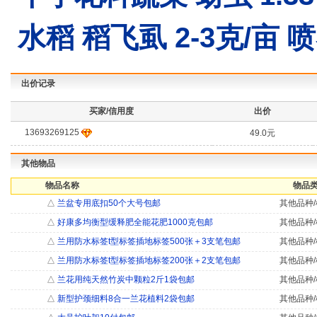
水稻 稻飞虱 2-3克/亩 
出价记录
买家/信用度
出价
13693269125
49.0元
其他物品
物品名称
物品类
△
兰盆专用底扣50个大号包邮
其他品种/
△
好康多均衡型缓释肥全能花肥1000克包邮
其他品种/
△
兰用防水标签t型标签插地标签500张＋3支笔包邮
其他品种/
△
兰用防水标签t型标签插地标签200张＋2支笔包邮
其他品种/
△
兰花用纯天然竹炭中颗粒2斤1袋包邮
其他品种/
△
新型护颈细料8合一兰花植料2袋包邮
其他品种/