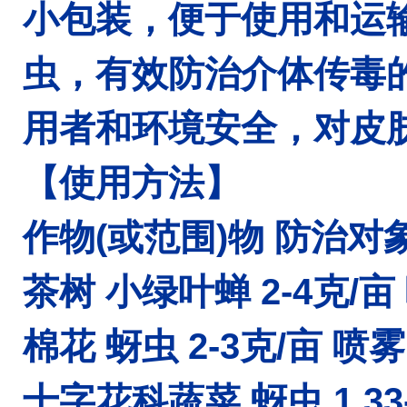
小包装，便于使用和运
虫，有效防治介体传毒
用者和环境安全，对皮
【使用方法】
作物(或范围)物 防治对
茶树 小绿叶蝉 2-4克/亩
棉花 蚜虫 2-3克/亩 喷雾
十字花科蔬菜 蚜虫 1.33-