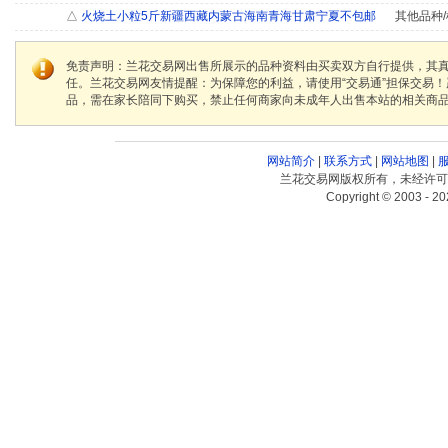
△
火烧土小粒5斤新疆西藏内蒙古海南青海甘肃宁夏不包邮
其他品种/
免责声明：兰花交易网出售所展示的品种资料由买卖双方自行提供，其
任。兰花交易网友情提醒：为保障您的利益，请使用“交易通”担保交易
品，需在家长陪同下购买，禁止任何商家向未成年人出售本站的相关商
网站简介
|
联系方式
|
网站地图
|
兰花交易网版权所有，未经许可
Copyright © 2003 - 20