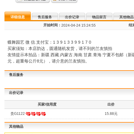
详细信息
售后服务
出价记录
物品留言
其他物品
开始时间：
结
2024-04-24 15:24:55
蝶舞园艺 微 信.支付宝：1 3 9 1 3 3 9 9 1 7 0
买家须知：本店韵达，圆通随机发货，请不到的兰友慎拍
友情提示本拍品：新疆.西藏.内蒙古.海南.甘肃.青海.宁夏不包邮（新疆
元，超重每公斤8元），请介意的兰友慎拍。
售后服务
出价记录
买家/信用度
出价
贵G1122
15.88元
其他物品