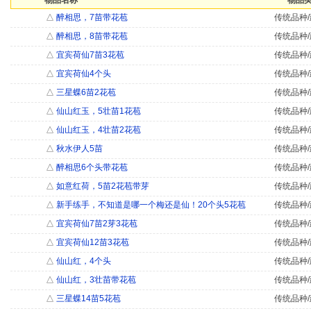
物品名称
物品类
△
醉相思，7苗带花苞
传统品种/
△
醉相思，8苗带花苞
传统品种/
△
宜宾荷仙7苗3花苞
传统品种/
△
宜宾荷仙4个头
传统品种/
△
三星蝶6苗2花苞
传统品种/
△
仙山红玉，5壮苗1花苞
传统品种/
△
仙山红玉，4壮苗2花苞
传统品种/
△
秋水伊人5苗
传统品种/
△
醉相思6个头带花苞
传统品种/
△
如意红荷，5苗2花苞带芽
传统品种/
△
新手练手，不知道是哪一个梅还是仙！20个头5花苞
传统品种/
△
宜宾荷仙7苗2芽3花苞
传统品种/
△
宜宾荷仙12苗3花苞
传统品种/
△
仙山红，4个头
传统品种/
△
仙山红，3壮苗带花苞
传统品种/
△
三星蝶14苗5花苞
传统品种/