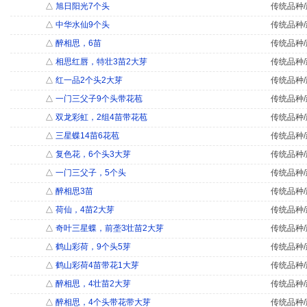
△
旭日阳光7个头
传统品种/
△
中华水仙9个头
传统品种/
△
醉相思，6苗
传统品种/
△
相思红唇，特壮3苗2大芽
传统品种/
△
红一品2个头2大芽
传统品种/
△
一门三父子9个头带花苞
传统品种/
△
双龙彩虹，2组4苗带花苞
传统品种/
△
三星蝶14苗6花苞
传统品种/
△
复色花，6个头3大芽
传统品种/
△
一门三父子，5个头
传统品种/
△
醉相思3苗
传统品种/
△
荷仙，4苗2大芽
传统品种/
△
奇叶三星蝶，前垄3壮苗2大芽
传统品种/
△
鹤山彩荷，9个头5芽
传统品种/
△
鹤山彩荷4苗带花1大芽
传统品种/
△
醉相思，4壮苗2大芽
传统品种/
△
醉相思，4个头带花带大芽
传统品种/